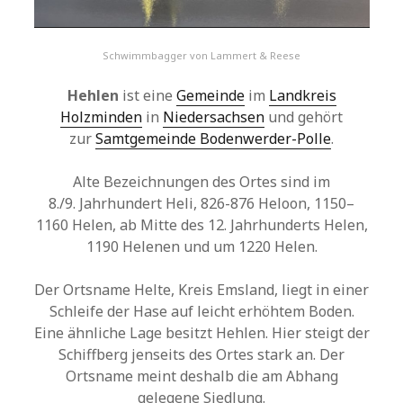
Schwimmbagger von Lammert & Reese
Hehlen
ist eine
Gemeinde
im
Landkreis
Holzminden
in
Niedersachsen
und gehört
zur
Samtgemeinde Bodenwerder-Polle
.
Alte Bezeichnungen des Ortes sind im
8./9. Jahrhundert Heli, 826-876 Heloon, 1150–
1160 Helen, ab Mitte des 12. Jahrhunderts Helen,
1190 Helenen und um 1220 Helen.
Der Ortsname Helte, Kreis Emsland, liegt in einer
Schleife der Hase auf leicht erhöhtem Boden.
Eine ähnliche Lage besitzt Hehlen. Hier steigt der
Schiffberg jenseits des Ortes stark an. Der
Ortsname meint deshalb die am Abhang
gelegene Siedlung.