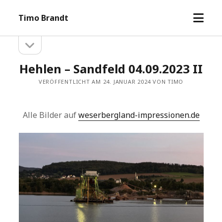
Menü
Timo Brandt
öffne
Seitenleiste
Seitenleiste
öffnen
Hehlen – Sandfeld 04.09.2023 II
VERÖFFENTLICHT AM 24. JANUAR 2024 VON TIMO
Alle Bilder auf
weserbergland-impressionen.de