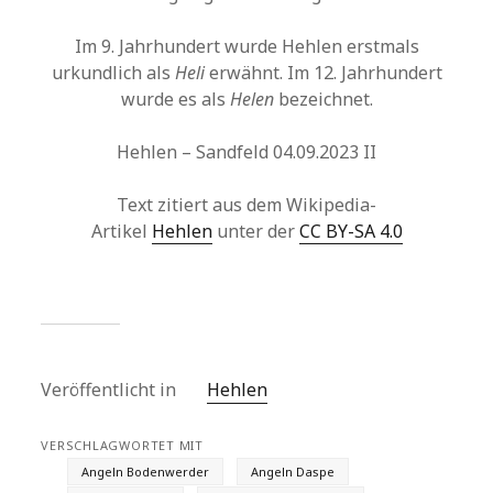
Im 9. Jahrhundert wurde Hehlen erstmals
urkundlich als
Heli
erwähnt. Im 12. Jahrhundert
wurde es als
Helen
bezeichnet.
Hehlen – Sandfeld 04.09.2023 II
Text zitiert aus dem Wikipedia-
Artikel
Hehlen
unter der
CC BY-SA 4.0
Veröffentlicht in
Hehlen
VERSCHLAGWORTET MIT
Angeln Bodenwerder
Angeln Daspe