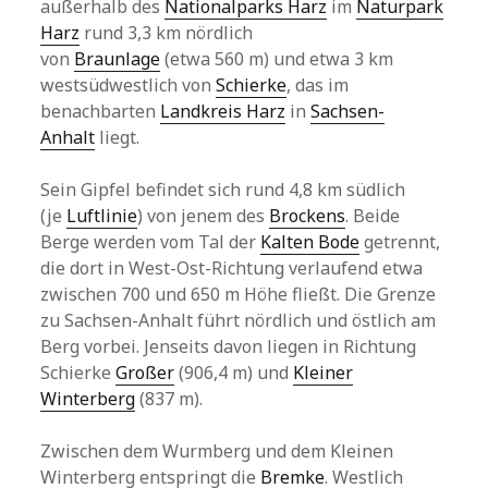
außerhalb des
Nationalparks Harz
im
Naturpark
Harz
rund 3,3 km nördlich
von
Braunlage
(etwa 560 m) und etwa 3 km
westsüdwestlich von
Schierke
, das im
benachbarten
Landkreis Harz
in
Sachsen-
Anhalt
liegt.
Sein Gipfel befindet sich rund 4,8 km südlich
(je
Luftlinie
) von jenem des
Brockens
. Beide
Berge werden vom Tal der
Kalten Bode
getrennt,
die dort in West-Ost-Richtung verlaufend etwa
zwischen 700 und 650 m Höhe fließt. Die Grenze
zu Sachsen-Anhalt führt nördlich und östlich am
Berg vorbei. Jenseits davon liegen in Richtung
Schierke
Großer
(906,4 m) und
Kleiner
Winterberg
(837 m).
Zwischen dem Wurmberg und dem Kleinen
Winterberg entspringt die
Bremke
. Westlich