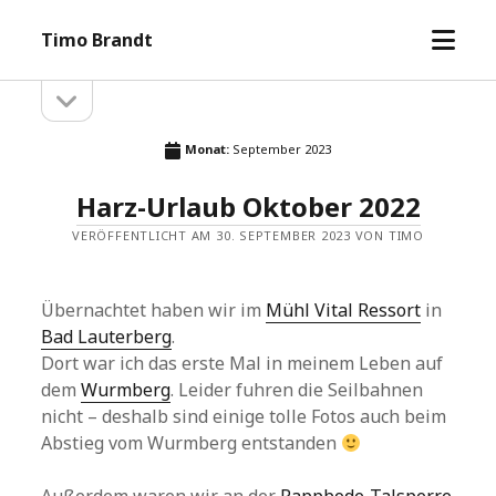
Menü
Timo Brandt
öffne
Seitenleiste
Seitenleiste
öffnen
Monat:
September 2023
Harz-Urlaub Oktober 2022
VERÖFFENTLICHT AM 30. SEPTEMBER 2023 VON TIMO
Übernachtet haben wir im
Mühl Vital Ressort
in
Bad Lauterberg
.
Dort war ich das erste Mal in meinem Leben auf
dem
Wurmberg
. Leider fuhren die Seilbahnen
nicht – deshalb sind einige tolle Fotos auch beim
Abstieg vom Wurmberg entstanden