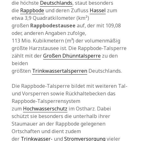
die höchste
Deutschlands
, staut besonders
die
Rappbode
und deren Zufluss
Hassel
zum
etwa 3,9 Quadratkilometer (km²)
großen
Rappbodestausee
auf, der mit 109,08
oder, anderen Angaben zufolge,
113 Mio. Kubikmetern (m³) der volumenmäßig
größte Harzstausee ist. Die Rappbode-Talsperre
zählt mit der
Großen Dhünntalsperre
zu den
beiden
größten
Trinkwassertalsperren
Deutschlands.
Die Rappbode-Talsperre bildet mit weiteren Tal-
und Vorsperren sowie Rückhaltebecken das
Rappbode-Talsperrensystem
zum
Hochwasserschutz
im Ostharz. Dabei
schützt sie besonders die unterhalb ihrer
Staumauer an der Rappbode gelegenen
Ortschaften und dient zudem
der
Trinkwasser-
und
Stromversorgung
vieler