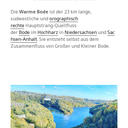
Die
Warme Bode
ist der 23 km lange,
südwestliche und
orographisch
rechte
Hauptstrang-Quellfluss
der
Bode
im
Hochharz
in
Niedersachsen
und
Sac
hsen-Anhalt
. Sie entsteht selbst aus dem
Zusammenfluss von Großer und Kleiner Bode.