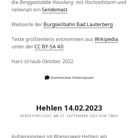
die
Berggaststätte Hausberg
mit
Hochzeitsturm
und
nebenan ein
Sendemast
.
Webseite der
Burgseilbahn Bad Lauterberg
Texte größtenteils entnommen aus
Wikipedia
unter der
CC BY-SA 4.0
.
Harz-Urlaub Oktober 2022
Kommentar hinterlassen
Hehlen 14.02.2023
VERÖFFENTLICHT AM 27. SEPTEMBER 2023 VON TIMO
Aufgenommen im Wiesenweg Hehlen am