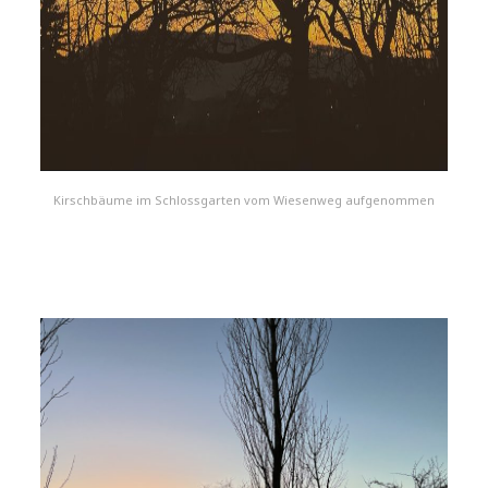
Kirschbäume im Schlossgarten vom Wiesenweg aufgenommen