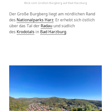
Blick vom Großen Burgberg auf Bad Harzburg
Der Große Burgberg liegt am nördlichen Rand
des
Nationalparks Harz
. Er erhebt sich östlich
über das Tal der
Radau
und südlich
des
Krodotals
in
Bad Harzburg
.