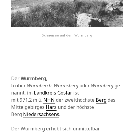
Schneisee auf dem Wurmberg
Der
Wurmberg
,
früher
Wormberch
,
Wormsberg
oder
Wormberg
ge
nannt, im
Landkreis Goslar
ist
mit 971,2 m ü.
NHN
der zweithöchste
Berg
des
Mittelgebirges
Harz
und der höchste
Berg
Niedersachsens
.
Der Wurmberg erhebt sich unmittelbar