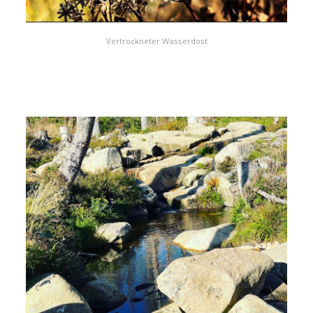
Vertrockneter Wasserdost