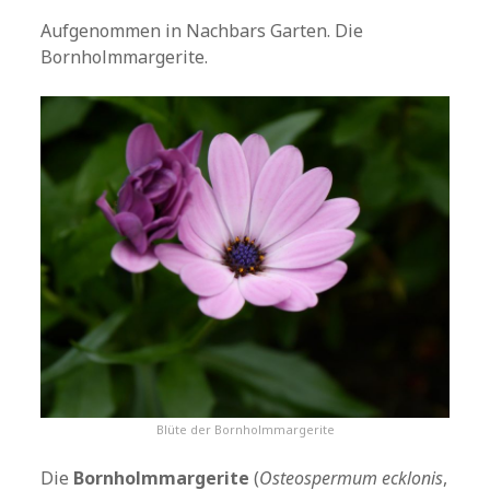
Aufgenommen in Nachbars Garten. Die
Bornholmmargerite.
Blüte der Bornholmmargerite
Die
Bornholmmargerite
(
Osteospermum ecklonis
,