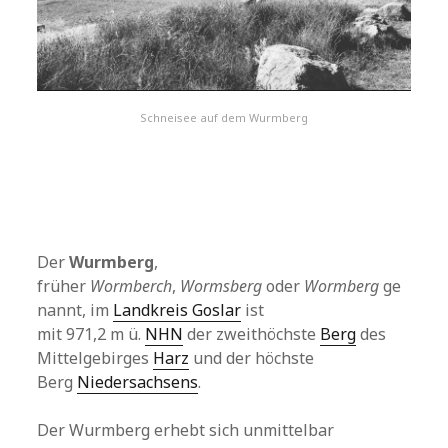
Schneisee auf dem Wurmberg
Der
Wurmberg
,
früher
Wormberch
,
Wormsberg
oder
Wormberg
ge
nannt, im
Landkreis Goslar
ist
mit 971,2 m ü.
NHN
der zweithöchste
Berg
des
Mittelgebirges
Harz
und der höchste
Berg
Niedersachsens
.
Der Wurmberg erhebt sich unmittelbar