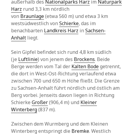
außerhalb des
Nationalparks Harz
im
Naturpark
Harz
rund 3,3 km nördlich
von
Braunlage
(etwa 560 m) und etwa 3 km
westsüdwestlich von
Schierke
, das im
benachbarten
Landkreis Harz
in
Sachsen-
Anhalt
liegt.
Sein Gipfel befindet sich rund 4,8 km südlich
(je
Luftlinie
) von jenem des
Brockens
. Beide
Berge werden vom Tal der
Kalten Bode
getrennt,
die dort in West-Ost-Richtung verlaufend etwa
zwischen 700 und 650 m Höhe fließt. Die Grenze
zu Sachsen-Anhalt führt nördlich und östlich am
Berg vorbei. Jenseits davon liegen in Richtung
Schierke
Großer
(906,4 m) und
Kleiner
Winterberg
(837 m).
Zwischen dem Wurmberg und dem Kleinen
Winterberg entspringt die
Bremke
. Westlich