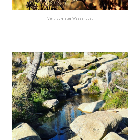
Vertrockneter Wasserdost