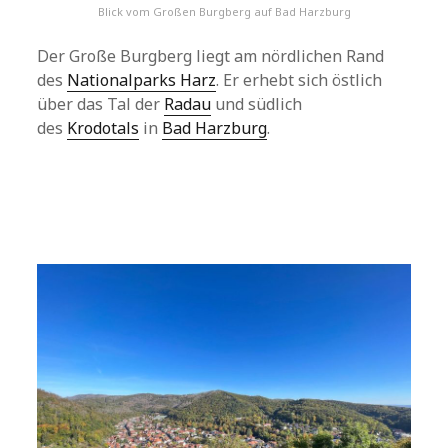
Blick vom Großen Burgberg auf Bad Harzburg
Der Große Burgberg liegt am nördlichen Rand
des
Nationalparks Harz
. Er erhebt sich östlich
über das Tal der
Radau
und südlich
des
Krodotals
in
Bad Harzburg
.