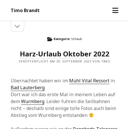
Menü
Timo Brandt
öffne
Seitenleiste
Seitenleiste
öffnen
Kategorie:
Urlaub
Harz-Urlaub Oktober 2022
VERÖFFENTLICHT AM 30. SEPTEMBER 2023 VON TIMO
Übernachtet haben wir im
Mühl Vital Ressort
in
Bad Lauterberg
.
Dort war ich das erste Mal in meinem Leben auf
dem
Wurmberg
. Leider fuhren die Seilbahnen
nicht – deshalb sind einige tolle Fotos auch beim
Abstieg vom Wurmberg entstanden