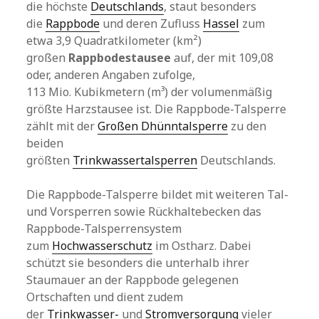
die höchste
Deutschlands
, staut besonders
die
Rappbode
und deren Zufluss
Hassel
zum
etwa 3,9 Quadratkilometer (km²)
großen
Rappbodestausee
auf, der mit 109,08
oder, anderen Angaben zufolge,
113 Mio. Kubikmetern (m³) der volumenmäßig
größte Harzstausee ist. Die Rappbode-Talsperre
zählt mit der
Großen Dhünntalsperre
zu den
beiden
größten
Trinkwassertalsperren
Deutschlands.
Die Rappbode-Talsperre bildet mit weiteren Tal-
und Vorsperren sowie Rückhaltebecken das
Rappbode-Talsperrensystem
zum
Hochwasserschutz
im Ostharz. Dabei
schützt sie besonders die unterhalb ihrer
Staumauer an der Rappbode gelegenen
Ortschaften und dient zudem
der
Trinkwasser-
und
Stromversorgung
vieler