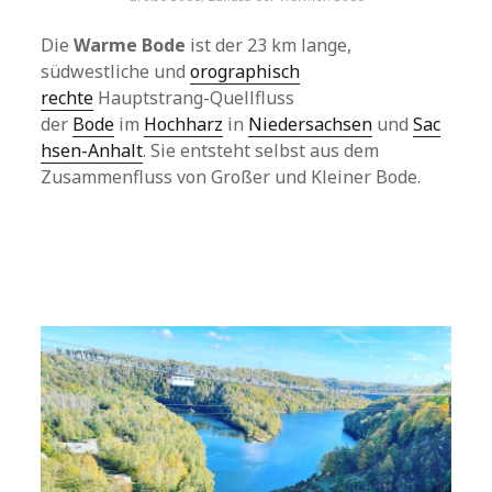
Die
Warme Bode
ist der 23 km lange,
südwestliche und
orographisch
rechte
Hauptstrang-Quellfluss
der
Bode
im
Hochharz
in
Niedersachsen
und
Sac
hsen-Anhalt
. Sie entsteht selbst aus dem
Zusammenfluss von Großer und Kleiner Bode.