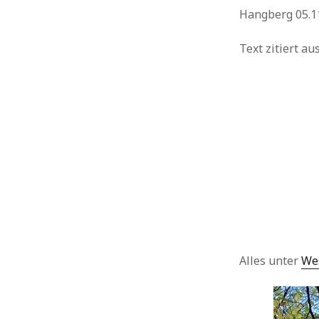
Hangberg 05.11
Urlaub
Text zitiert a
Alles unter
We