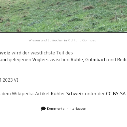
Wiesen und Sträucher in Richtung Golmbach
hweiz
wird der westlichste Teil des
land
gelegenen
Voglers
zwischen
Rühle
,
Golmbach
und
Reil
1.2023 VI
us dem Wikipedia-Artikel
Rühler Schweiz
unter der
CC BY-SA 
Kommentar hinterlassen