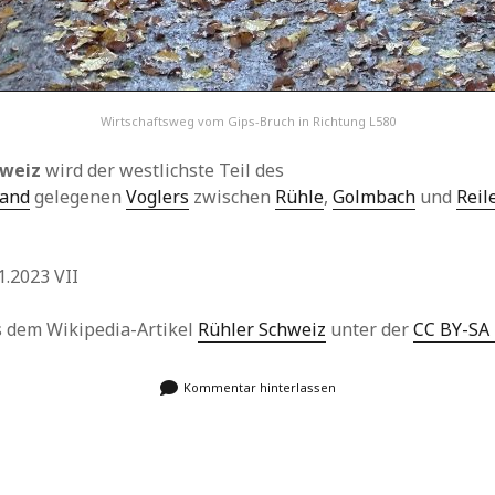
Wirtschaftsweg vom Gips-Bruch in Richtung L580
hweiz
wird der westlichste Teil des
land
gelegenen
Voglers
zwischen
Rühle
,
Golmbach
und
Reil
.2023 VII
us dem Wikipedia-Artikel
Rühler Schweiz
unter der
CC BY-SA 
Kommentar hinterlassen