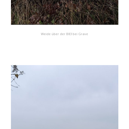
Weide über der B83 bei Grave