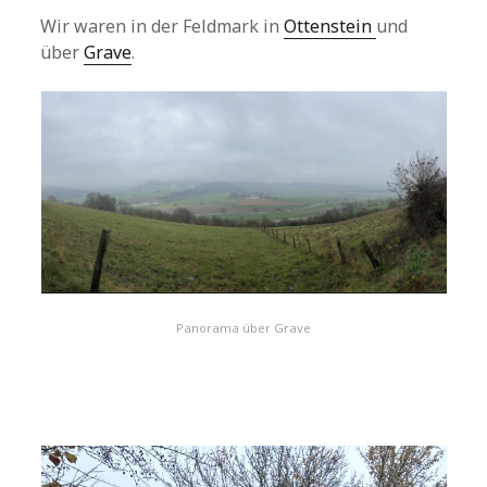
Wir waren in der Feldmark in
Ottenstein
und
über
Grave
.
Panorama über Grave