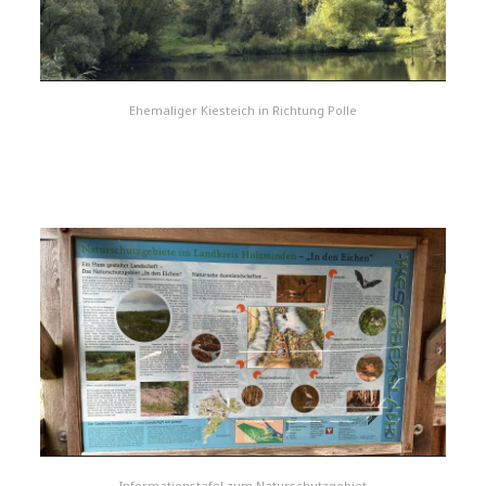
Ehemaliger Kiesteich in Richtung Polle
Informationstafel zum Naturschutzgebiet