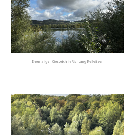
Ehemaliger Kiesteich in Richtung Reileifzen