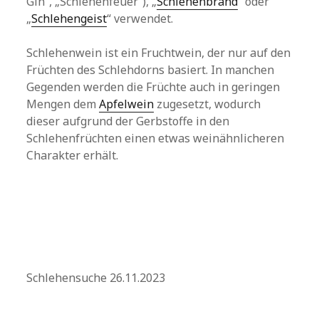
Gin“, „Schlehenfeuer“), „
Schlehenbrand
“ oder
„
Schlehengeist
“ verwendet.
Schlehenwein ist ein Fruchtwein, der nur auf den
Früchten des Schlehdorns basiert. In manchen
Gegenden werden die Früchte auch in geringen
Mengen dem
Apfelwein
zugesetzt, wodurch
dieser aufgrund der Gerbstoffe in den
Schlehenfrüchten einen etwas weinähnlicheren
Charakter erhält.
Schlehensuche 26.11.2023