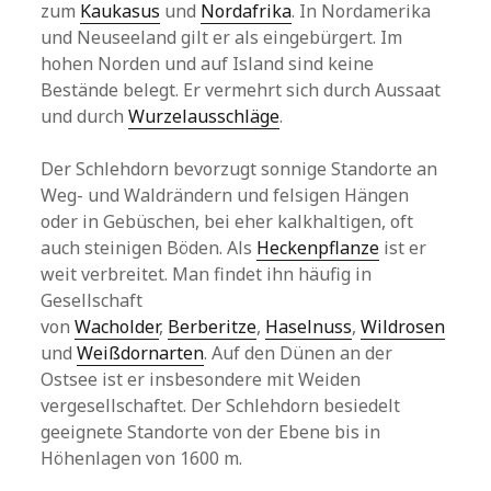
zum
Kaukasus
und
Nordafrika
. In Nordamerika
und Neuseeland gilt er als eingebürgert. Im
hohen Norden und auf Island sind keine
Bestände belegt. Er vermehrt sich durch Aussaat
und durch
Wurzelausschläge
.
Der Schlehdorn bevorzugt sonnige Standorte an
Weg- und Waldrändern und felsigen Hängen
oder in Gebüschen, bei eher kalkhaltigen, oft
auch steinigen Böden. Als
Heckenpflanze
ist er
weit verbreitet. Man findet ihn häufig in
Gesellschaft
von
Wacholder
,
Berberitze
,
Haselnuss
,
Wildrosen
und
Weißdornarten
. Auf den Dünen an der
Ostsee ist er insbesondere mit Weiden
vergesellschaftet. Der Schlehdorn besiedelt
geeignete Standorte von der Ebene bis in
Höhenlagen von 1600 m.