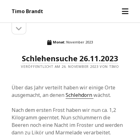
Menü
Timo Brandt
öffne
Seitenleiste
Seitenleiste
öffnen
Monat:
November 2023
Schlehensuche 26.11.2023
VERÖFFENTLICHT AM 26. NOVEMBER 2023 VON TIMO
Über das Jahr verteilt haben wir einige Orte
ausgemacht, an denen
Schlehdorn
wächst.
Nach dem ersten Frost haben wir nun ca. 1,2
Kilogramm geerntet. Nun schlummern die
Beeren noch eine Nacht im Froster und werden
dann zu Likör und Marmelade verarbeitet.