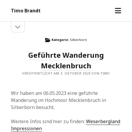
Menü
Timo Brandt
öffne
Seitenleiste
Seitenleiste
öffnen
Kategorie:
Silberborn
Geführte Wanderung
Mecklenbruch
VERÖFFENTLICHT AM 2. OKTOBER 2023 VON TIMO
Wir haben am 06.05.2023 eine geführte
Wanderung im Hochmoor Mecklenbruch in
Silberborn besucht.
Weitere Infos sind hier zu finden:
Weserbergland
Impressionen