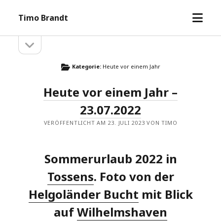
Menü
Timo Brandt
öffne
Seitenleiste
Seitenleiste
öffnen
Kategorie:
Heute vor einem Jahr
Heute vor einem Jahr –
23.07.2022
VERÖFFENTLICHT AM 23. JULI 2023 VON TIMO
Sommerurlaub 2022 in
Tossens
. Foto von der
Helgoländer Bucht
mit Blick
auf
Wilhelmshaven