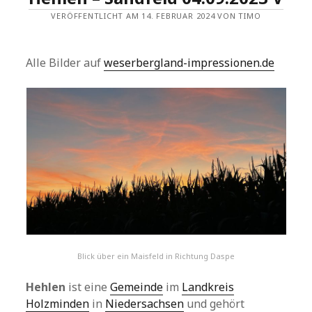
VERÖFFENTLICHT AM 14. FEBRUAR 2024 VON TIMO
Alle Bilder auf
weserbergland-impressionen.de
Blick über ein Maisfeld in Richtung Daspe
Hehlen
ist eine
Gemeinde
im
Landkreis
Holzminden
in
Niedersachsen
und gehört