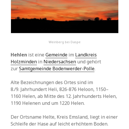
Weinberg bei Daspe
Hehlen
ist eine
Gemeinde
im
Landkreis
Holzminden
in
Niedersachsen
und gehört
zur
Samtgemeinde Bodenwerder-Polle
.
Alte Bezeichnungen des Ortes sind im
8./9. Jahrhundert Heli, 826-876 Heloon, 1150–
1160 Helen, ab Mitte des 12. Jahrhunderts Helen,
1190 Helenen und um 1220 Helen.
Der Ortsname Helte, Kreis Emsland, liegt in einer
Schleife der Hase auf leicht erhöhtem Boden.