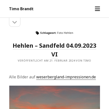
Menü
Timo Brandt
öffne
Seitenleiste
Seitenleiste
öffnen
Schlagwort:
Foto Hehlen
Hehlen – Sandfeld 04.09.2023
VI
VERÖFFENTLICHT AM 21. FEBRUAR 2024 VON TIMO
Alle Bilder auf
weserbergland-impressionen.de