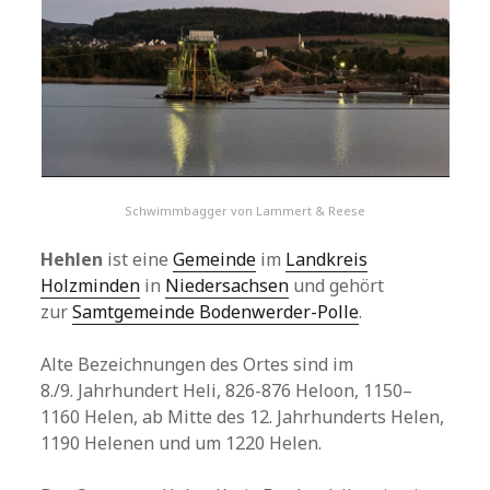
Schwimmbagger von Lammert & Reese
Hehlen
ist eine
Gemeinde
im
Landkreis
Holzminden
in
Niedersachsen
und gehört
zur
Samtgemeinde Bodenwerder-Polle
.
Alte Bezeichnungen des Ortes sind im
8./9. Jahrhundert Heli, 826-876 Heloon, 1150–
1160 Helen, ab Mitte des 12. Jahrhunderts Helen,
1190 Helenen und um 1220 Helen.