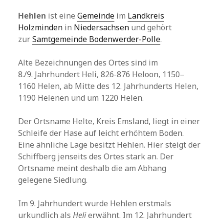
Hehlen
ist eine
Gemeinde
im
Landkreis
Holzminden
in
Niedersachsen
und gehört
zur
Samtgemeinde Bodenwerder-Polle
.
Alte Bezeichnungen des Ortes sind im
8./9. Jahrhundert Heli, 826-876 Heloon, 1150–
1160 Helen, ab Mitte des 12. Jahrhunderts Helen,
1190 Helenen und um 1220 Helen.
Der Ortsname Helte, Kreis Emsland, liegt in einer
Schleife der Hase auf leicht erhöhtem Boden.
Eine ähnliche Lage besitzt Hehlen. Hier steigt der
Schiffberg jenseits des Ortes stark an. Der
Ortsname meint deshalb die am Abhang
gelegene Siedlung.
Im 9. Jahrhundert wurde Hehlen erstmals
urkundlich als
Heli
erwähnt. Im 12. Jahrhundert