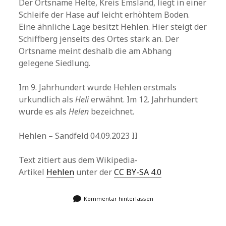
Der Ortsname Helte, Kreis Emsland, liegt in einer
Schleife der Hase auf leicht erhöhtem Boden.
Eine ähnliche Lage besitzt Hehlen. Hier steigt der
Schiffberg jenseits des Ortes stark an. Der
Ortsname meint deshalb die am Abhang
gelegene Siedlung.
Im 9. Jahrhundert wurde Hehlen erstmals
urkundlich als
Heli
erwähnt. Im 12. Jahrhundert
wurde es als
Helen
bezeichnet.
Hehlen – Sandfeld 04.09.2023 II
Text zitiert aus dem Wikipedia-
Artikel
Hehlen
unter der
CC BY-SA 4.0
Kommentar hinterlassen