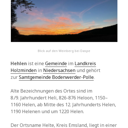
Blick auf den Weinberg bei Daspe
Hehlen
ist eine
Gemeinde
im
Landkreis
Holzminden
in
Niedersachsen
und gehört
zur
Samtgemeinde Bodenwerder-Polle
.
Alte Bezeichnungen des Ortes sind im
8./9. Jahrhundert Heli, 826-876 Heloon, 1150–
1160 Helen, ab Mitte des 12. Jahrhunderts Helen,
1190 Helenen und um 1220 Helen.
Der Ortsname Helte, Kreis Emsland, liegt in einer