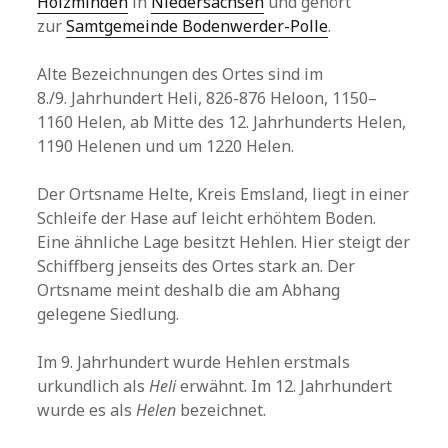
Holzminden
in
Niedersachsen
und gehört
zur
Samtgemeinde Bodenwerder-Polle
.
Alte Bezeichnungen des Ortes sind im
8./9. Jahrhundert Heli, 826-876 Heloon, 1150–
1160 Helen, ab Mitte des 12. Jahrhunderts Helen,
1190 Helenen und um 1220 Helen.
Der Ortsname Helte, Kreis Emsland, liegt in einer
Schleife der Hase auf leicht erhöhtem Boden.
Eine ähnliche Lage besitzt Hehlen. Hier steigt der
Schiffberg jenseits des Ortes stark an. Der
Ortsname meint deshalb die am Abhang
gelegene Siedlung.
Im 9. Jahrhundert wurde Hehlen erstmals
urkundlich als
Heli
erwähnt. Im 12. Jahrhundert
wurde es als
Helen
bezeichnet.