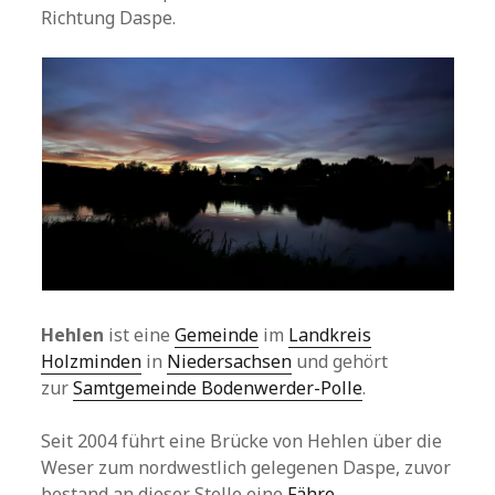
Richtung Daspe.
Hehlen
ist eine
Gemeinde
im
Landkreis
Holzminden
in
Niedersachsen
und gehört
zur
Samtgemeinde Bodenwerder-Polle
.
Seit 2004 führt eine Brücke von Hehlen über die
Weser zum nordwestlich gelegenen Daspe, zuvor
bestand an dieser Stelle eine
Fähre
.