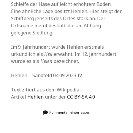
Schleife der Hase auf leicht erhöhtem Boden.
Eine ähnliche Lage besitzt Hehlen. Hier steigt der
Schiffberg jenseits des Ortes stark an. Der
Ortsname meint deshalb die am Abhang
gelegene Siedlung.
Im 9. Jahrhundert wurde Hehlen erstmals
urkundlich als
Heli
erwähnt. Im 12. Jahrhundert
wurde es als
Helen
bezeichnet.
Hehlen – Sandfeld 04.09.2023 IV
Text zitiert aus dem Wikipedia-
Artikel
Hehlen
unter der
CC BY-SA 4.0
Kommentar hinterlassen