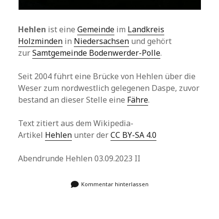
Hehlen
ist eine
Gemeinde
im
Landkreis
Holzminden
in
Niedersachsen
und gehört
zur
Samtgemeinde Bodenwerder-Polle
.
Seit 2004 führt eine Brücke von Hehlen über die
Weser zum nordwestlich gelegenen Daspe, zuvor
bestand an dieser Stelle eine
Fähre
.
Text zitiert aus dem Wikipedia-
Artikel
Hehlen
unter der
CC BY-SA 4.0
Abendrunde Hehlen 03.09.2023 II
Kommentar hinterlassen