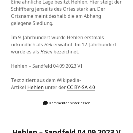
Eine ähnliche Lage besitzt Hehlen. Hier steigt der
Schiffberg jenseits des Ortes stark an. Der
Ortsname meint deshalb die am Abhang
gelegene Siedlung.
Im 9. Jahrhundert wurde Hehlen erstmals
urkundlich als
Heli
erwähnt. Im 12. Jahrhundert
wurde es als
Helen
bezeichnet.
Hehlen – Sandfeld 04.09.2023 VI
Text zitiert aus dem Wikipedia-
Artikel
Hehlen
unter der
CC BY-SA 4.0
Kommentar hinterlassen
Hehlen – Sandfeld 04.09.2023 V