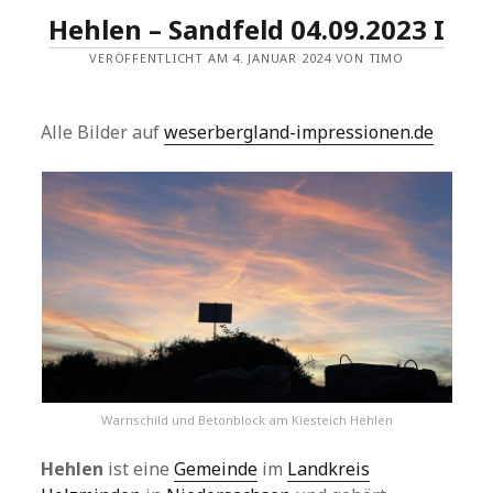
Hehlen – Sandfeld 04.09.2023 I
VERÖFFENTLICHT AM 4. JANUAR 2024 VON TIMO
Alle Bilder auf
weserbergland-impressionen.de
Warnschild und Betonblock am Kiesteich Hehlen
Hehlen
ist eine
Gemeinde
im
Landkreis