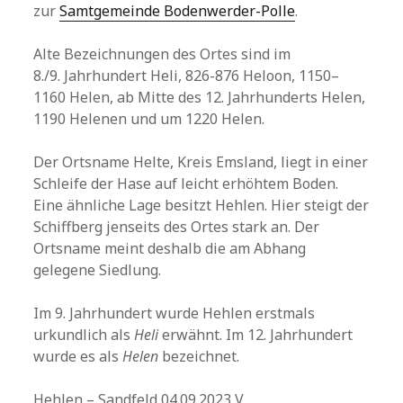
zur
Samtgemeinde Bodenwerder-Polle
.
Alte Bezeichnungen des Ortes sind im
8./9. Jahrhundert Heli, 826-876 Heloon, 1150–
1160 Helen, ab Mitte des 12. Jahrhunderts Helen,
1190 Helenen und um 1220 Helen.
Der Ortsname Helte, Kreis Emsland, liegt in einer
Schleife der Hase auf leicht erhöhtem Boden.
Eine ähnliche Lage besitzt Hehlen. Hier steigt der
Schiffberg jenseits des Ortes stark an. Der
Ortsname meint deshalb die am Abhang
gelegene Siedlung.
Im 9. Jahrhundert wurde Hehlen erstmals
urkundlich als
Heli
erwähnt. Im 12. Jahrhundert
wurde es als
Helen
bezeichnet.
Hehlen – Sandfeld 04.09.2023 V