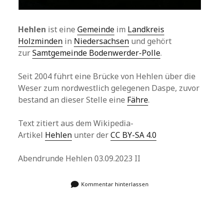
Hehlen
ist eine
Gemeinde
im
Landkreis
Holzminden
in
Niedersachsen
und gehört
zur
Samtgemeinde Bodenwerder-Polle
.
Seit 2004 führt eine Brücke von Hehlen über die
Weser zum nordwestlich gelegenen Daspe, zuvor
bestand an dieser Stelle eine
Fähre
.
Text zitiert aus dem Wikipedia-
Artikel
Hehlen
unter der
CC BY-SA 4.0
Abendrunde Hehlen 03.09.2023 II
Kommentar hinterlassen