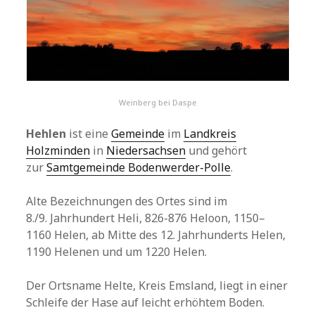
Weinberg bei Daspe
Hehlen
ist eine
Gemeinde
im
Landkreis
Holzminden
in
Niedersachsen
und gehört
zur
Samtgemeinde Bodenwerder-Polle
.
Alte Bezeichnungen des Ortes sind im
8./9. Jahrhundert Heli, 826-876 Heloon, 1150–
1160 Helen, ab Mitte des 12. Jahrhunderts Helen,
1190 Helenen und um 1220 Helen.
Der Ortsname Helte, Kreis Emsland, liegt in einer
Schleife der Hase auf leicht erhöhtem Boden.