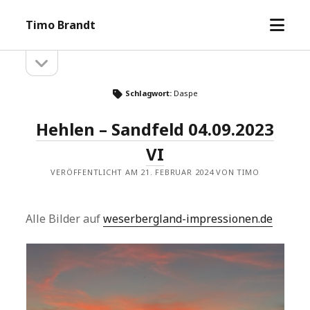
Menü
Timo Brandt
öffne
Seitenleiste
Seitenleiste
öffnen
Schlagwort:
Daspe
Hehlen – Sandfeld 04.09.2023
VI
VERÖFFENTLICHT AM 21. FEBRUAR 2024 VON TIMO
Alle Bilder auf
weserbergland-impressionen.de