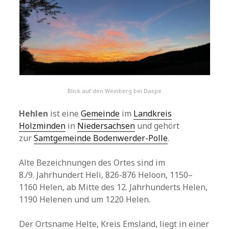
Blick auf den Weinberg bei Daspe
Hehlen
ist eine
Gemeinde
im
Landkreis
Holzminden
in
Niedersachsen
und gehört
zur
Samtgemeinde Bodenwerder-Polle
.
Alte Bezeichnungen des Ortes sind im
8./9. Jahrhundert Heli, 826-876 Heloon, 1150–
1160 Helen, ab Mitte des 12. Jahrhunderts Helen,
1190 Helenen und um 1220 Helen.
Der Ortsname Helte, Kreis Emsland, liegt in einer