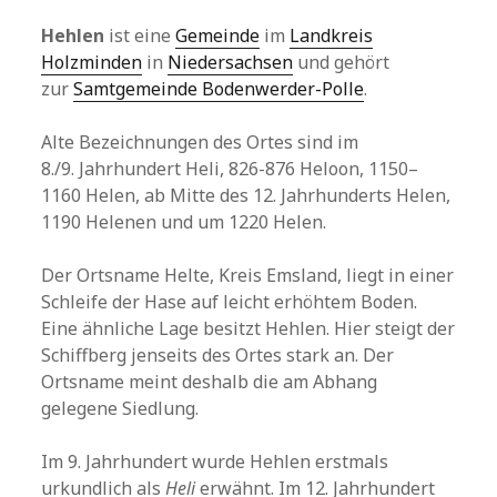
Hehlen
ist eine
Gemeinde
im
Landkreis
Holzminden
in
Niedersachsen
und gehört
zur
Samtgemeinde Bodenwerder-Polle
.
Alte Bezeichnungen des Ortes sind im
8./9. Jahrhundert Heli, 826-876 Heloon, 1150–
1160 Helen, ab Mitte des 12. Jahrhunderts Helen,
1190 Helenen und um 1220 Helen.
Der Ortsname Helte, Kreis Emsland, liegt in einer
Schleife der Hase auf leicht erhöhtem Boden.
Eine ähnliche Lage besitzt Hehlen. Hier steigt der
Schiffberg jenseits des Ortes stark an. Der
Ortsname meint deshalb die am Abhang
gelegene Siedlung.
Im 9. Jahrhundert wurde Hehlen erstmals
urkundlich als
Heli
erwähnt. Im 12. Jahrhundert