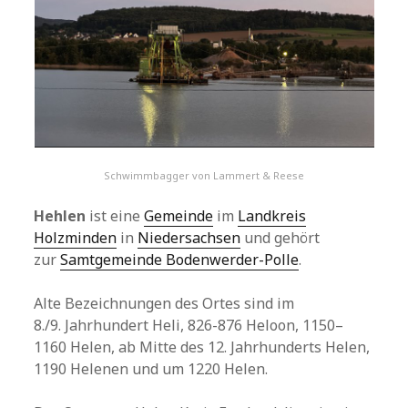
Schwimmbagger von Lammert & Reese
Hehlen
ist eine
Gemeinde
im
Landkreis
Holzminden
in
Niedersachsen
und gehört
zur
Samtgemeinde Bodenwerder-Polle
.
Alte Bezeichnungen des Ortes sind im
8./9. Jahrhundert Heli, 826-876 Heloon, 1150–
1160 Helen, ab Mitte des 12. Jahrhunderts Helen,
1190 Helenen und um 1220 Helen.