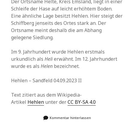
Der Ortsname Helte, Kreis Emsland, liegt in einer
Schleife der Hase auf leicht erhöhtem Boden.
Eine ähnliche Lage besitzt Hehlen. Hier steigt der
Schiffberg jenseits des Ortes stark an. Der
Ortsname meint deshalb die am Abhang
gelegene Siedlung.
Im 9. Jahrhundert wurde Hehlen erstmals
urkundlich als
Heli
erwähnt. Im 12. Jahrhundert
wurde es als
Helen
bezeichnet.
Hehlen – Sandfeld 04.09.2023 II
Text zitiert aus dem Wikipedia-
Artikel
Hehlen
unter der
CC BY-SA 4.0
Kommentar hinterlassen