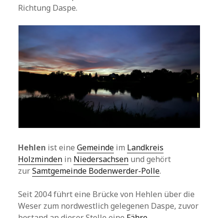
Richtung Daspe.
Hehlen
ist eine
Gemeinde
im
Landkreis
Holzminden
in
Niedersachsen
und gehört
zur
Samtgemeinde Bodenwerder-Polle
.
Seit 2004 führt eine Brücke von Hehlen über die
Weser zum nordwestlich gelegenen Daspe, zuvor
bestand an dieser Stelle eine
Fähre
.