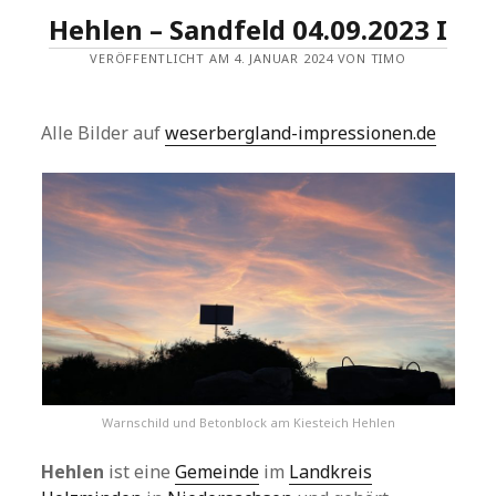
Hehlen – Sandfeld 04.09.2023 I
VERÖFFENTLICHT AM 4. JANUAR 2024 VON TIMO
Alle Bilder auf
weserbergland-impressionen.de
Warnschild und Betonblock am Kiesteich Hehlen
Hehlen
ist eine
Gemeinde
im
Landkreis