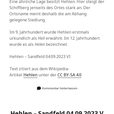
Eine ähnliche Lage besitzt Hehlen. Hier steigt der
Schiffberg jenseits des Ortes stark an. Der
Ortsname meint deshalb die am Abhang
gelegene Siedlung.
Im 9. Jahrhundert wurde Hehlen erstmals
urkundlich als
Heli
erwähnt. Im 12. Jahrhundert
wurde es als
Helen
bezeichnet.
Hehlen – Sandfeld 04.09.2023 VI
Text zitiert aus dem Wikipedia-
Artikel
Hehlen
unter der
CC BY-SA 4.0
Kommentar hinterlassen
Hehlen – Sandfeld 04.09.2023 V