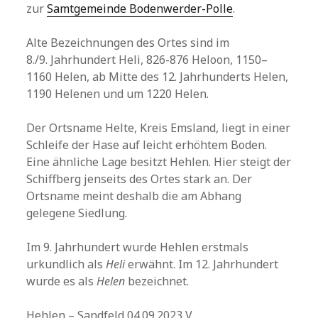
zur
Samtgemeinde Bodenwerder-Polle
.
Alte Bezeichnungen des Ortes sind im
8./9. Jahrhundert Heli, 826-876 Heloon, 1150–
1160 Helen, ab Mitte des 12. Jahrhunderts Helen,
1190 Helenen und um 1220 Helen.
Der Ortsname Helte, Kreis Emsland, liegt in einer
Schleife der Hase auf leicht erhöhtem Boden.
Eine ähnliche Lage besitzt Hehlen. Hier steigt der
Schiffberg jenseits des Ortes stark an. Der
Ortsname meint deshalb die am Abhang
gelegene Siedlung.
Im 9. Jahrhundert wurde Hehlen erstmals
urkundlich als
Heli
erwähnt. Im 12. Jahrhundert
wurde es als
Helen
bezeichnet.
Hehlen – Sandfeld 04.09.2023 V