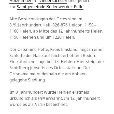
Holzminden
in
Niedersachsen
und gehört
zur
Samtgemeinde Bodenwerder-Polle
.
Alte Bezeichnungen des Ortes sind im
8./9. Jahrhundert Heli, 826-876 Heloon, 1150–
1160 Helen, ab Mitte des 12. Jahrhunderts Helen,
1190 Helenen und um 1220 Helen.
Der Ortsname Helte, Kreis Emsland, liegt in einer
Schleife der Hase auf leicht erhöhtem Boden.
Eine ähnliche Lage besitzt Hehlen. Hier steigt der
Schiffberg jenseits des Ortes stark an. Der
Ortsname meint deshalb die am Abhang
gelegene Siedlung.
Im 9. Jahrhundert wurde Hehlen erstmals
urkundlich als
Heli
erwähnt. Im 12. Jahrhundert
wurde es als
Helen
bezeichnet.