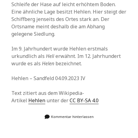
Schleife der Hase auf leicht erhöhtem Boden.
Eine ähnliche Lage besitzt Hehlen. Hier steigt der
Schiffberg jenseits des Ortes stark an. Der
Ortsname meint deshalb die am Abhang
gelegene Siedlung.
Im 9. Jahrhundert wurde Hehlen erstmals
urkundlich als
Heli
erwähnt. Im 12. Jahrhundert
wurde es als
Helen
bezeichnet.
Hehlen – Sandfeld 04.09.2023 IV
Text zitiert aus dem Wikipedia-
Artikel
Hehlen
unter der
CC BY-SA 4.0
Kommentar hinterlassen