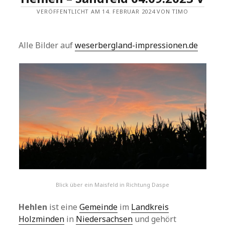
VERÖFFENTLICHT AM 14. FEBRUAR 2024 VON TIMO
Alle Bilder auf
weserbergland-impressionen.de
Blick über ein Maisfeld in Richtung Daspe
Hehlen
ist eine
Gemeinde
im
Landkreis
Holzminden
in
Niedersachsen
und gehört