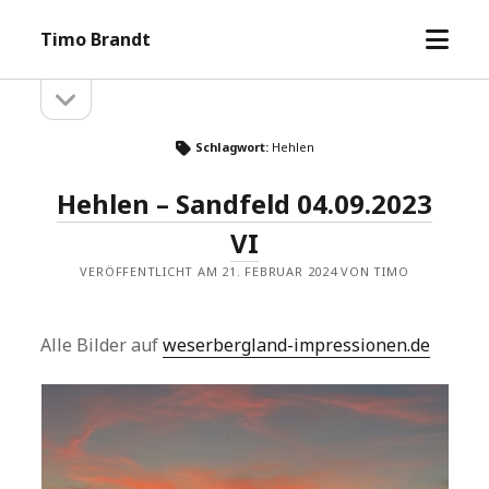
Menü
Timo Brandt
öffne
Seitenleiste
Seitenleiste
öffnen
Schlagwort:
Hehlen
Hehlen – Sandfeld 04.09.2023
VI
VERÖFFENTLICHT AM 21. FEBRUAR 2024 VON TIMO
Alle Bilder auf
weserbergland-impressionen.de