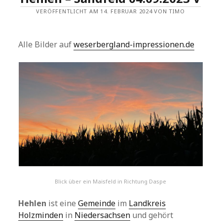
VERÖFFENTLICHT AM 14. FEBRUAR 2024 VON TIMO
Alle Bilder auf
weserbergland-impressionen.de
Blick über ein Maisfeld in Richtung Daspe
Hehlen
ist eine
Gemeinde
im
Landkreis
Holzminden
in
Niedersachsen
und gehört