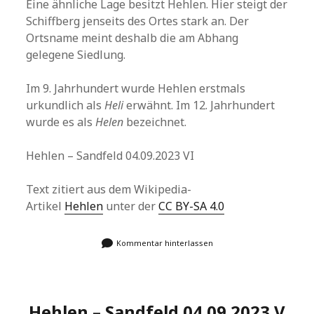
Eine ähnliche Lage besitzt Hehlen. Hier steigt der
Schiffberg jenseits des Ortes stark an. Der
Ortsname meint deshalb die am Abhang
gelegene Siedlung.
Im 9. Jahrhundert wurde Hehlen erstmals
urkundlich als
Heli
erwähnt. Im 12. Jahrhundert
wurde es als
Helen
bezeichnet.
Hehlen – Sandfeld 04.09.2023 VI
Text zitiert aus dem Wikipedia-
Artikel
Hehlen
unter der
CC BY-SA 4.0
Kommentar hinterlassen
Hehlen – Sandfeld 04.09.2023 V