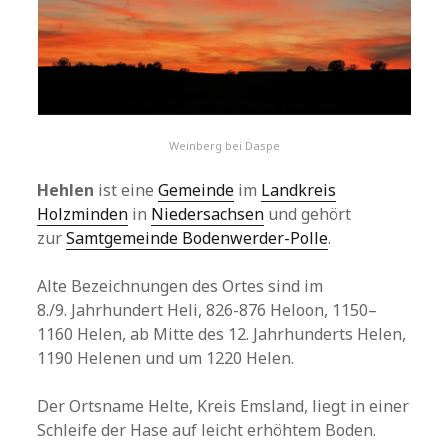
Weinberg bei Daspe
Hehlen
ist eine
Gemeinde
im
Landkreis
Holzminden
in
Niedersachsen
und gehört
zur
Samtgemeinde Bodenwerder-Polle
.
Alte Bezeichnungen des Ortes sind im
8./9. Jahrhundert Heli, 826-876 Heloon, 1150–
1160 Helen, ab Mitte des 12. Jahrhunderts Helen,
1190 Helenen und um 1220 Helen.
Der Ortsname Helte, Kreis Emsland, liegt in einer
Schleife der Hase auf leicht erhöhtem Boden.