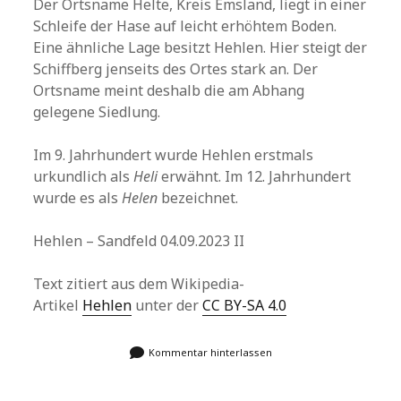
Der Ortsname Helte, Kreis Emsland, liegt in einer
Schleife der Hase auf leicht erhöhtem Boden.
Eine ähnliche Lage besitzt Hehlen. Hier steigt der
Schiffberg jenseits des Ortes stark an. Der
Ortsname meint deshalb die am Abhang
gelegene Siedlung.
Im 9. Jahrhundert wurde Hehlen erstmals
urkundlich als
Heli
erwähnt. Im 12. Jahrhundert
wurde es als
Helen
bezeichnet.
Hehlen – Sandfeld 04.09.2023 II
Text zitiert aus dem Wikipedia-
Artikel
Hehlen
unter der
CC BY-SA 4.0
Kommentar hinterlassen