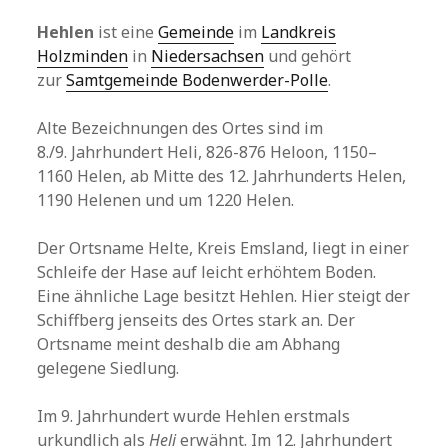
Hehlen
ist eine
Gemeinde
im
Landkreis
Holzminden
in
Niedersachsen
und gehört
zur
Samtgemeinde Bodenwerder-Polle
.
Alte Bezeichnungen des Ortes sind im
8./9. Jahrhundert Heli, 826-876 Heloon, 1150–
1160 Helen, ab Mitte des 12. Jahrhunderts Helen,
1190 Helenen und um 1220 Helen.
Der Ortsname Helte, Kreis Emsland, liegt in einer
Schleife der Hase auf leicht erhöhtem Boden.
Eine ähnliche Lage besitzt Hehlen. Hier steigt der
Schiffberg jenseits des Ortes stark an. Der
Ortsname meint deshalb die am Abhang
gelegene Siedlung.
Im 9. Jahrhundert wurde Hehlen erstmals
urkundlich als
Heli
erwähnt. Im 12. Jahrhundert