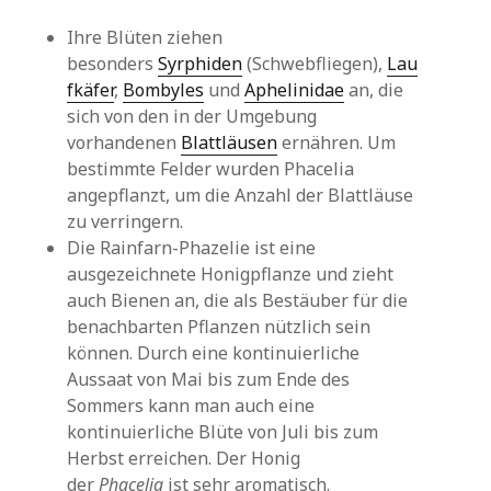
Ihre Blüten ziehen
besonders
Syrphiden
(Schwebfliegen),
Lau
fkäfer
,
Bombyles
und
Aphelinidae
an, die
sich von den in der Umgebung
vorhandenen
Blattläusen
ernähren. Um
bestimmte Felder wurden Phacelia
angepflanzt, um die Anzahl der Blattläuse
zu verringern.
Die Rainfarn-Phazelie ist eine
ausgezeichnete Honigpflanze und zieht
auch Bienen an, die als Bestäuber für die
benachbarten Pflanzen nützlich sein
können. Durch eine kontinuierliche
Aussaat von Mai bis zum Ende des
Sommers kann man auch eine
kontinuierliche Blüte von Juli bis zum
Herbst erreichen. Der Honig
der
Phacelia
ist sehr aromatisch.