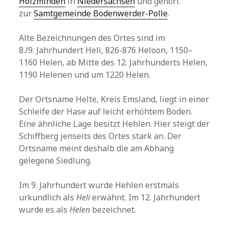
Holzminden
in
Niedersachsen
und gehört
zur
Samtgemeinde Bodenwerder-Polle
.
Alte Bezeichnungen des Ortes sind im
8./9. Jahrhundert Heli, 826-876 Heloon, 1150–
1160 Helen, ab Mitte des 12. Jahrhunderts Helen,
1190 Helenen und um 1220 Helen.
Der Ortsname Helte, Kreis Emsland, liegt in einer
Schleife der Hase auf leicht erhöhtem Boden.
Eine ähnliche Lage besitzt Hehlen. Hier steigt der
Schiffberg jenseits des Ortes stark an. Der
Ortsname meint deshalb die am Abhang
gelegene Siedlung.
Im 9. Jahrhundert wurde Hehlen erstmals
urkundlich als
Heli
erwähnt. Im 12. Jahrhundert
wurde es als
Helen
bezeichnet.