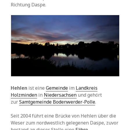
Richtung Daspe.
Hehlen
ist eine
Gemeinde
im
Landkreis
Holzminden
in
Niedersachsen
und gehört
zur
Samtgemeinde Bodenwerder-Polle
.
Seit 2004 führt eine Brücke von Hehlen über die
Weser zum nordwestlich gelegenen Daspe, zuvor
bestand an dieser Stelle eine
Fähre
.