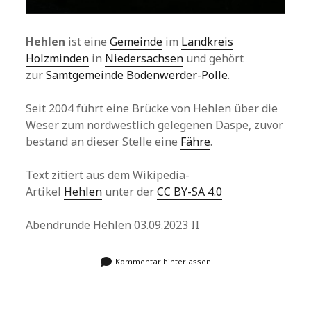
Hehlen
ist eine
Gemeinde
im
Landkreis
Holzminden
in
Niedersachsen
und gehört
zur
Samtgemeinde Bodenwerder-Polle
.
Seit 2004 führt eine Brücke von Hehlen über die
Weser zum nordwestlich gelegenen Daspe, zuvor
bestand an dieser Stelle eine
Fähre
.
Text zitiert aus dem Wikipedia-
Artikel
Hehlen
unter der
CC BY-SA 4.0
Abendrunde Hehlen 03.09.2023 II
Kommentar hinterlassen