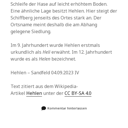
Schleife der Hase auf leicht erhöhtem Boden.
Eine ähnliche Lage besitzt Hehlen. Hier steigt der
Schiffberg jenseits des Ortes stark an. Der
Ortsname meint deshalb die am Abhang
gelegene Siedlung.
Im 9. Jahrhundert wurde Hehlen erstmals
urkundlich als
Heli
erwähnt. Im 12. Jahrhundert
wurde es als
Helen
bezeichnet.
Hehlen – Sandfeld 04.09.2023 IV
Text zitiert aus dem Wikipedia-
Artikel
Hehlen
unter der
CC BY-SA 4.0
Kommentar hinterlassen