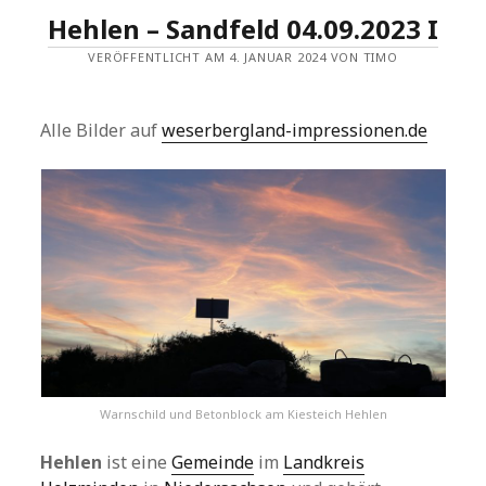
Hehlen – Sandfeld 04.09.2023 I
VERÖFFENTLICHT AM 4. JANUAR 2024 VON TIMO
Alle Bilder auf
weserbergland-impressionen.de
Warnschild und Betonblock am Kiesteich Hehlen
Hehlen
ist eine
Gemeinde
im
Landkreis