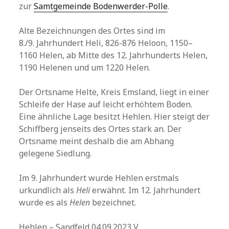
zur
Samtgemeinde Bodenwerder-Polle
.
Alte Bezeichnungen des Ortes sind im
8./9. Jahrhundert Heli, 826-876 Heloon, 1150–
1160 Helen, ab Mitte des 12. Jahrhunderts Helen,
1190 Helenen und um 1220 Helen.
Der Ortsname Helte, Kreis Emsland, liegt in einer
Schleife der Hase auf leicht erhöhtem Boden.
Eine ähnliche Lage besitzt Hehlen. Hier steigt der
Schiffberg jenseits des Ortes stark an. Der
Ortsname meint deshalb die am Abhang
gelegene Siedlung.
Im 9. Jahrhundert wurde Hehlen erstmals
urkundlich als
Heli
erwähnt. Im 12. Jahrhundert
wurde es als
Helen
bezeichnet.
Hehlen – Sandfeld 04.09.2023 V