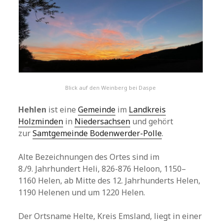
Blick auf den Weinberg bei Daspe
Hehlen
ist eine
Gemeinde
im
Landkreis
Holzminden
in
Niedersachsen
und gehört
zur
Samtgemeinde Bodenwerder-Polle
.
Alte Bezeichnungen des Ortes sind im
8./9. Jahrhundert Heli, 826-876 Heloon, 1150–
1160 Helen, ab Mitte des 12. Jahrhunderts Helen,
1190 Helenen und um 1220 Helen.
Der Ortsname Helte, Kreis Emsland, liegt in einer