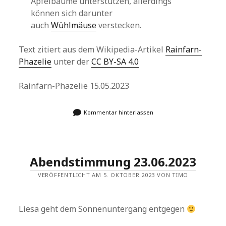
Apfelbäume unterstützen, allerdings
können sich darunter
auch
Wühlmäuse
verstecken.
Text zitiert aus dem Wikipedia-Artikel
Rainfarn-
Phazelie
unter der
CC BY-SA 4.0
Rainfarn-Phazelie 15.05.2023
Kommentar hinterlassen
Abendstimmung 23.06.2023
VERÖFFENTLICHT AM 5. OKTOBER 2023 VON TIMO
Liesa geht dem Sonnenuntergang entgegen