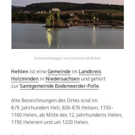
Schwimmbagger von Lammert & Reese
Hehlen
ist eine
Gemeinde
im
Landkreis
Holzminden
in
Niedersachsen
und gehört
zur
Samtgemeinde Bodenwerder-Polle
.
Alte Bezeichnungen des Ortes sind im
8./9. Jahrhundert Heli, 826-876 Heloon, 1150–
1160 Helen, ab Mitte des 12. Jahrhunderts Helen,
1190 Helenen und um 1220 Helen.