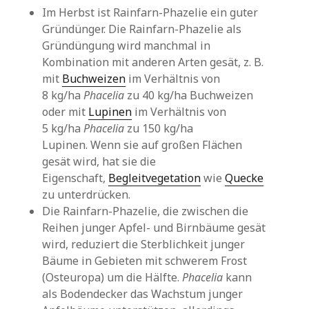
Im Herbst ist Rainfarn-Phazelie ein guter
Gründünger. Die Rainfarn-Phazelie als
Gründüngung wird manchmal in
Kombination mit anderen Arten gesät, z. B.
mit
Buchweizen
im Verhältnis von
8 kg/ha
Phacelia
zu 40 kg/ha Buchweizen
oder mit
Lupinen
im Verhältnis von
5 kg/ha
Phacelia
zu 150 kg/ha
Lupinen. Wenn sie auf großen Flächen
gesät wird, hat sie die
Eigenschaft,
Begleitvegetation
wie
Quecke
zu unterdrücken.
Die Rainfarn-Phazelie, die zwischen die
Reihen junger Apfel- und Birnbäume gesät
wird, reduziert die Sterblichkeit junger
Bäume in Gebieten mit schwerem Frost
(Osteuropa) um die Hälfte.
Phacelia
kann
als Bodendecker das Wachstum junger