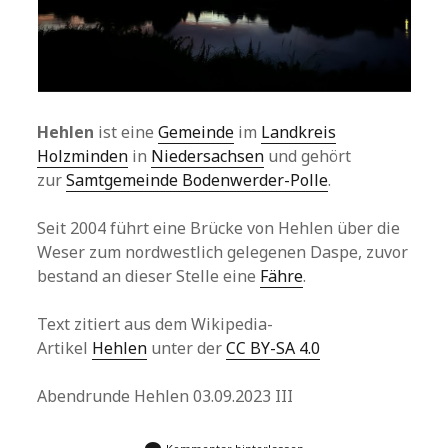
Hehlen
ist eine
Gemeinde
im
Landkreis
Holzminden
in
Niedersachsen
und gehört
zur
Samtgemeinde Bodenwerder-Polle
.
Seit 2004 führt eine Brücke von Hehlen über die
Weser zum nordwestlich gelegenen Daspe, zuvor
bestand an dieser Stelle eine
Fähre
.
Text zitiert aus dem Wikipedia-
Artikel
Hehlen
unter der
CC BY-SA 4.0
Abendrunde Hehlen 03.09.2023 III