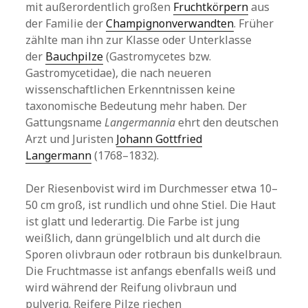
mit außerordentlich großen
Fruchtkörpern
aus
der Familie der
Champignonverwandten
. Früher
zählte man ihn zur Klasse oder Unterklasse
der
Bauchpilze
(Gastromycetes bzw.
Gastromycetidae), die nach neueren
wissenschaftlichen Erkenntnissen keine
taxonomische Bedeutung mehr haben. Der
Gattungsname
Langermannia
ehrt den deutschen
Arzt und Juristen
Johann Gottfried
Langermann
(1768–1832).
Der Riesenbovist wird im Durchmesser etwa 10–
50 cm groß, ist rundlich und ohne Stiel. Die Haut
ist glatt und lederartig. Die Farbe ist jung
weißlich, dann grüngelblich und alt durch die
Sporen olivbraun oder rotbraun bis dunkelbraun.
Die Fruchtmasse ist anfangs ebenfalls weiß und
wird während der Reifung olivbraun und
pulverig. Reifere Pilze riechen