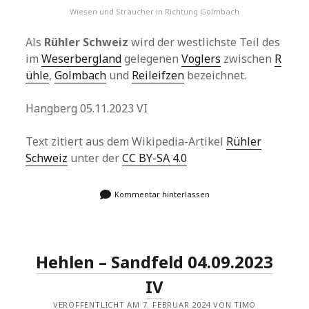
Wiesen und Sträucher in Richtung Golmbach
Als
Rühler Schweiz
wird der westlichste Teil des
im
Weserbergland
gelegenen
Voglers
zwischen
R
ühle
,
Golmbach
und
Reileifzen
bezeichnet.
Hangberg 05.11.2023 VI
Text zitiert aus dem Wikipedia-Artikel
Rühler
Schweiz
unter der
CC BY-SA 4.0
Kommentar hinterlassen
Hehlen – Sandfeld 04.09.2023
IV
VERÖFFENTLICHT AM 7. FEBRUAR 2024 VON TIMO