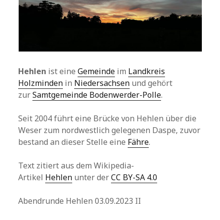
Hehlen
ist eine
Gemeinde
im
Landkreis
Holzminden
in
Niedersachsen
und gehört
zur
Samtgemeinde Bodenwerder-Polle
.
Seit 2004 führt eine Brücke von Hehlen über die
Weser zum nordwestlich gelegenen Daspe, zuvor
bestand an dieser Stelle eine
Fähre
.
Text zitiert aus dem Wikipedia-
Artikel
Hehlen
unter der
CC BY-SA 4.0
Abendrunde Hehlen 03.09.2023 II