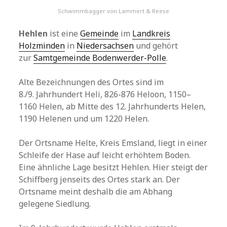
Schwimmbagger von Lammert & Reese
Hehlen
ist eine
Gemeinde
im
Landkreis
Holzminden
in
Niedersachsen
und gehört
zur
Samtgemeinde Bodenwerder-Polle
.
Alte Bezeichnungen des Ortes sind im
8./9. Jahrhundert Heli, 826-876 Heloon, 1150–
1160 Helen, ab Mitte des 12. Jahrhunderts Helen,
1190 Helenen und um 1220 Helen.
Der Ortsname Helte, Kreis Emsland, liegt in einer
Schleife der Hase auf leicht erhöhtem Boden.
Eine ähnliche Lage besitzt Hehlen. Hier steigt der
Schiffberg jenseits des Ortes stark an. Der
Ortsname meint deshalb die am Abhang
gelegene Siedlung.