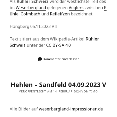
Als
Rühler Schweiz
wird der westlichste Teil des
im
Weserbergland
gelegenen
Voglers
zwischen
R
ühle
,
Golmbach
und
Reileifzen
bezeichnet.
Hangberg 05.11.2023 VII
Text zitiert aus dem Wikipedia-Artikel
Rühler
Schweiz
unter der
CC BY-SA 4.0
Kommentar hinterlassen
Hehlen – Sandfeld 04.09.2023 V
VERÖFFENTLICHT AM 14. FEBRUAR 2024 VON TIMO
Alle Bilder auf
weserbergland-impressionen.de