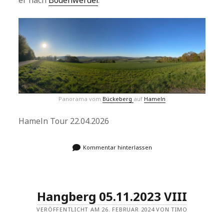
er nach
Bodenwerder
.
Panorama vom
Bückeberg
auf
Hameln
Hameln Tour 22.04.2026
Kommentar hinterlassen
Hangberg 05.11.2023 VIII
VERÖFFENTLICHT AM 26. FEBRUAR 2024 VON TIMO