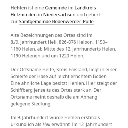
Hehlen
ist eine
Gemeinde
im
Landkreis
Holzminden
in
Niedersachsen
und gehört
zur
Samtgemeinde Bodenwerder-Polle
.
Alte Bezeichnungen des Ortes sind im
8./9. Jahrhundert Heli, 826-876 Heloon, 1150–
1160 Helen, ab Mitte des 12. Jahrhunderts Helen,
1190 Helenen und um 1220 Helen.
Der Ortsname Helte, Kreis Emsland, liegt in einer
Schleife der Hase auf leicht erhöhtem Boden.
Eine ähnliche Lage besitzt Hehlen. Hier steigt der
Schiffberg jenseits des Ortes stark an. Der
Ortsname meint deshalb die am Abhang
gelegene Siedlung.
Im 9. Jahrhundert wurde Hehlen erstmals
urkundlich als
Heli
erwähnt. Im 12. Jahrhundert