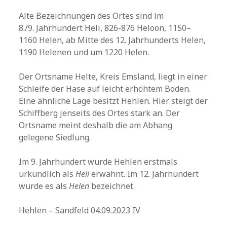
Alte Bezeichnungen des Ortes sind im
8./9. Jahrhundert Heli, 826-876 Heloon, 1150–
1160 Helen, ab Mitte des 12. Jahrhunderts Helen,
1190 Helenen und um 1220 Helen.
Der Ortsname Helte, Kreis Emsland, liegt in einer
Schleife der Hase auf leicht erhöhtem Boden.
Eine ähnliche Lage besitzt Hehlen. Hier steigt der
Schiffberg jenseits des Ortes stark an. Der
Ortsname meint deshalb die am Abhang
gelegene Siedlung.
Im 9. Jahrhundert wurde Hehlen erstmals
urkundlich als
Heli
erwähnt. Im 12. Jahrhundert
wurde es als
Helen
bezeichnet.
Hehlen – Sandfeld 04.09.2023 IV