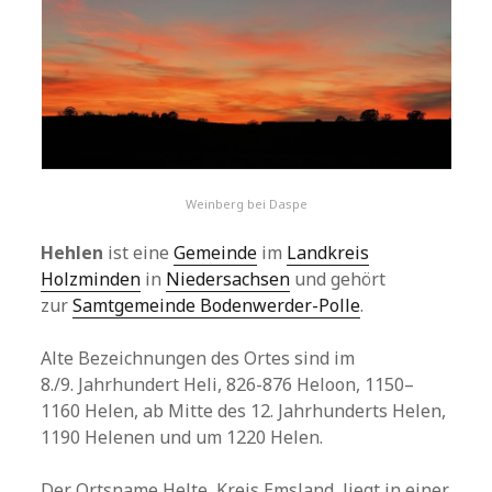
Weinberg bei Daspe
Hehlen
ist eine
Gemeinde
im
Landkreis
Holzminden
in
Niedersachsen
und gehört
zur
Samtgemeinde Bodenwerder-Polle
.
Alte Bezeichnungen des Ortes sind im
8./9. Jahrhundert Heli, 826-876 Heloon, 1150–
1160 Helen, ab Mitte des 12. Jahrhunderts Helen,
1190 Helenen und um 1220 Helen.
Der Ortsname Helte, Kreis Emsland, liegt in einer