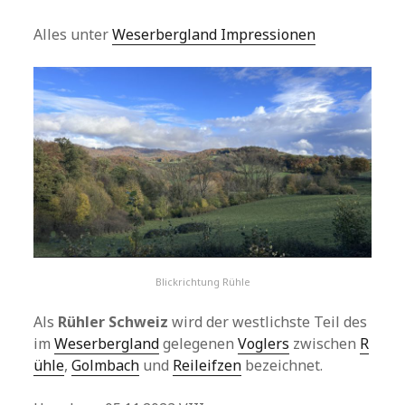
Alles unter
Weserbergland Impressionen
Blickrichtung Rühle
Als
Rühler Schweiz
wird der westlichste Teil des
im
Weserbergland
gelegenen
Voglers
zwischen
R
ühle
,
Golmbach
und
Reileifzen
bezeichnet.