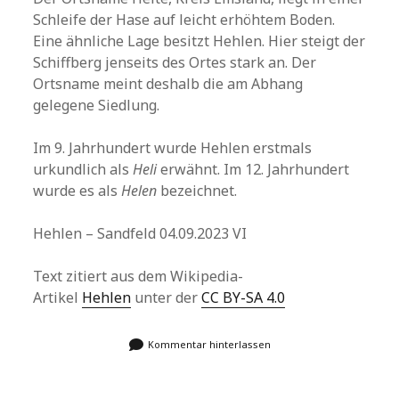
Schleife der Hase auf leicht erhöhtem Boden.
Eine ähnliche Lage besitzt Hehlen. Hier steigt der
Schiffberg jenseits des Ortes stark an. Der
Ortsname meint deshalb die am Abhang
gelegene Siedlung.
Im 9. Jahrhundert wurde Hehlen erstmals
urkundlich als
Heli
erwähnt. Im 12. Jahrhundert
wurde es als
Helen
bezeichnet.
Hehlen – Sandfeld 04.09.2023 VI
Text zitiert aus dem Wikipedia-
Artikel
Hehlen
unter der
CC BY-SA 4.0
Kommentar hinterlassen