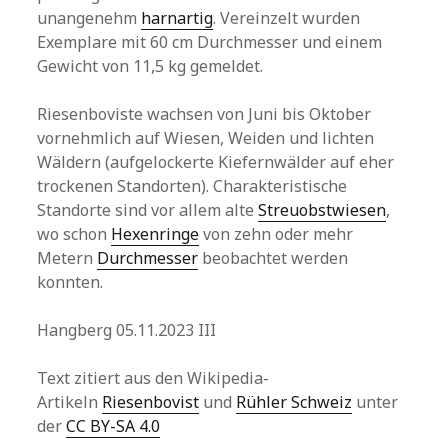
unangenehm
harnartig
. Vereinzelt wurden
Exemplare mit 60 cm Durchmesser und einem
Gewicht von 11,5 kg gemeldet.
Riesenboviste wachsen von Juni bis Oktober
vornehmlich auf Wiesen, Weiden und lichten
Wäldern (aufgelockerte Kiefernwälder auf eher
trockenen Standorten). Charakteristische
Standorte sind vor allem alte
Streuobstwiesen
,
wo schon
Hexenringe
von zehn oder mehr
Metern
Durchmesser
beobachtet werden
konnten.
Hangberg 05.11.2023 III
Text zitiert aus den Wikipedia-
Artikeln
Riesenbovist
und
Rühler Schweiz
unter
der
CC BY-SA 4.0