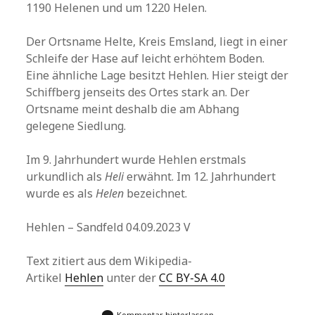
1190 Helenen und um 1220 Helen.
Der Ortsname Helte, Kreis Emsland, liegt in einer
Schleife der Hase auf leicht erhöhtem Boden.
Eine ähnliche Lage besitzt Hehlen. Hier steigt der
Schiffberg jenseits des Ortes stark an. Der
Ortsname meint deshalb die am Abhang
gelegene Siedlung.
Im 9. Jahrhundert wurde Hehlen erstmals
urkundlich als
Heli
erwähnt. Im 12. Jahrhundert
wurde es als
Helen
bezeichnet.
Hehlen – Sandfeld 04.09.2023 V
Text zitiert aus dem Wikipedia-
Artikel
Hehlen
unter der
CC BY-SA 4.0
Kommentar hinterlassen