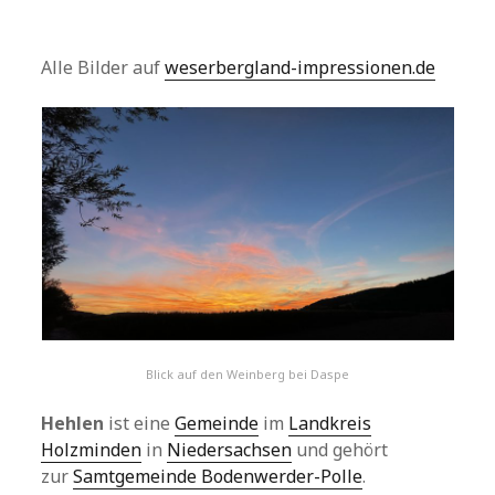
Alle Bilder auf
weserbergland-impressionen.de
Blick auf den Weinberg bei Daspe
Hehlen
ist eine
Gemeinde
im
Landkreis
Holzminden
in
Niedersachsen
und gehört
zur
Samtgemeinde Bodenwerder-Polle
.