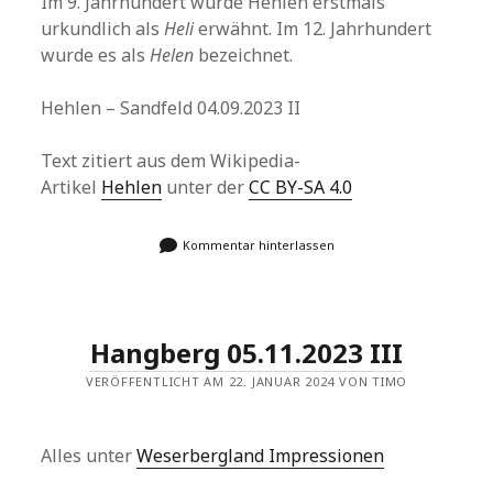
Im 9. Jahrhundert wurde Hehlen erstmals
urkundlich als
Heli
erwähnt. Im 12. Jahrhundert
wurde es als
Helen
bezeichnet.
Hehlen – Sandfeld 04.09.2023 II
Text zitiert aus dem Wikipedia-
Artikel
Hehlen
unter der
CC BY-SA 4.0
Kommentar hinterlassen
Hangberg 05.11.2023 III
VERÖFFENTLICHT AM 22. JANUAR 2024 VON TIMO
Alles unter
Weserbergland Impressionen