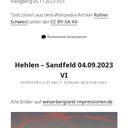
Hangberg 05.11.2023 VIII
Text zitiert aus dem Wikipedia-Artikel
Rühler
Schweiz
unter der
CC BY-SA 4.0
Kommentar hinterlassen
Hehlen – Sandfeld 04.09.2023
VI
VERÖFFENTLICHT AM 21. FEBRUAR 2024 VON TIMO
Alle Bilder auf
weserbergland-impressionen.de