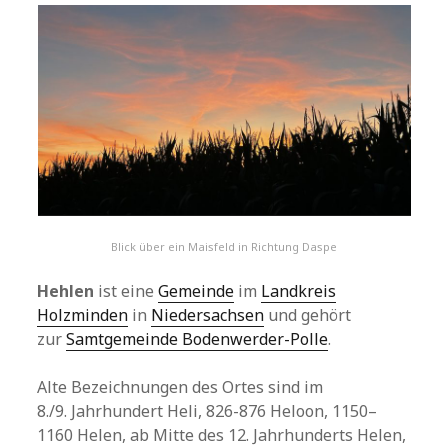
Blick über ein Maisfeld in Richtung Daspe
Hehlen
ist eine
Gemeinde
im
Landkreis
Holzminden
in
Niedersachsen
und gehört
zur
Samtgemeinde Bodenwerder-Polle
.
Alte Bezeichnungen des Ortes sind im
8./9. Jahrhundert Heli, 826-876 Heloon, 1150–
1160 Helen, ab Mitte des 12. Jahrhunderts Helen,