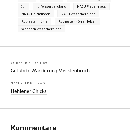
Ith
Ith Weserbergland
NABU Fledermaus
NABU Holzminden
NABU Weserbergland
Rothesteinhöhle
Rothesteinhöhle Holzen
Wandern Weserbergland
VORHERIGER BEITRAG
Geführte Wanderung Mecklenbruch
NÄCHSTER BEITRAG
Hehlener Chicks
Kommentare