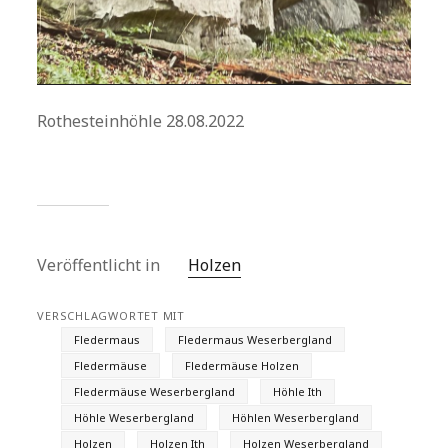
Rothesteinhöhle 28.08.2022
Veröffentlicht in
Holzen
VERSCHLAGWORTET MIT
Fledermaus
Fledermaus Weserbergland
Fledermäuse
Fledermäuse Holzen
Fledermäuse Weserbergland
Höhle Ith
Höhle Weserbergland
Höhlen Weserbergland
Holzen
Holzen Ith
Holzen Weserbergland