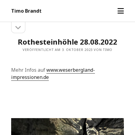
Menü
Timo Brandt
öffne
Seitenleiste
Seitenleiste
öffnen
Rothesteinhöhle 28.08.2022
VERÖFFENTLICHT AM 3. OKTOBER 2023 VON TIMO
Mehr Infos auf
www.weserbergland-
impressionen.de