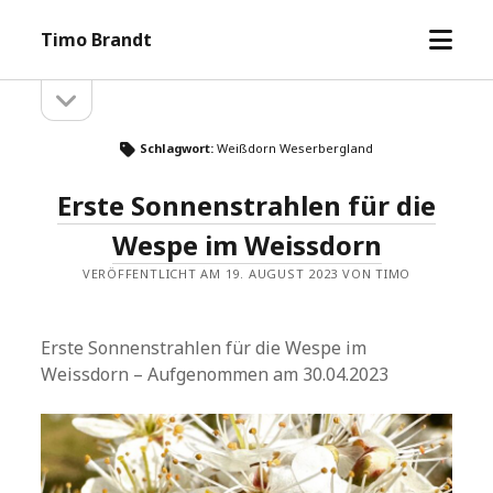
Menü
Timo Brandt
öffne
Seitenleiste
Seitenleiste
öffnen
Schlagwort:
Weißdorn Weserbergland
Erste Sonnenstrahlen für die
Wespe im Weissdorn
VERÖFFENTLICHT AM 19. AUGUST 2023 VON TIMO
Erste Sonnenstrahlen für die Wespe im
Weissdorn – Aufgenommen am 30.04.2023