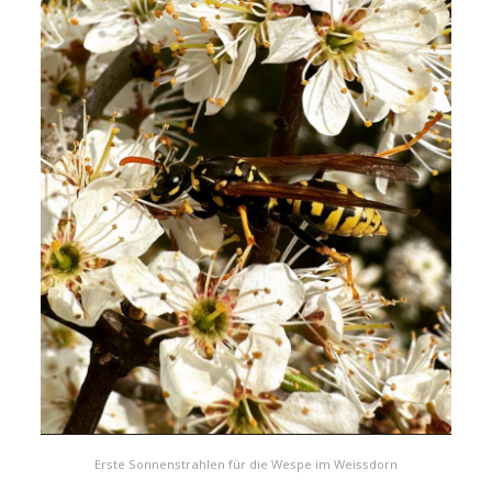
Erste Sonnenstrahlen für die Wespe im Weissdorn