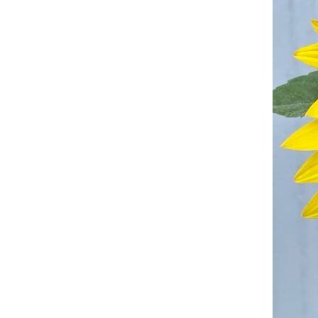
Urlaub