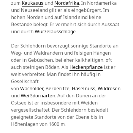
zum
Kaukasus
und
Nordafrika
. In Nordamerika
und Neuseeland gilt er als eingebürgert. Im
hohen Norden und auf Island sind keine
Bestände belegt. Er vermehrt sich durch Aussaat
und durch
Wurzelausschläge
.
Der Schlehdorn bevorzugt sonnige Standorte an
Weg- und Waldrändern und felsigen Hängen
oder in Gebüschen, bei eher kalkhaltigen, oft
auch steinigen Böden. Als
Heckenpflanze
ist er
weit verbreitet. Man findet ihn häufig in
Gesellschaft
von
Wacholder
,
Berberitze
,
Haselnuss
,
Wildrosen
und
Weißdornarten
. Auf den Dünen an der
Ostsee ist er insbesondere mit Weiden
vergesellschaftet. Der Schlehdorn besiedelt
geeignete Standorte von der Ebene bis in
Höhenlagen von 1600 m.