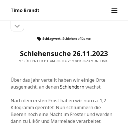
Menü
Timo Brandt
öffne
Seitenleiste
Seitenleiste
öffnen
Schlagwort:
Schlehen pflücken
Schlehensuche 26.11.2023
VERÖFFENTLICHT AM 26. NOVEMBER 2023 VON TIMO
Über das Jahr verteilt haben wir einige Orte
ausgemacht, an denen
Schlehdorn
wächst.
Nach dem ersten Frost haben wir nun ca. 1,2
Kilogramm geerntet. Nun schlummern die
Beeren noch eine Nacht im Froster und werden
dann zu Likör und Marmelade verarbeitet.