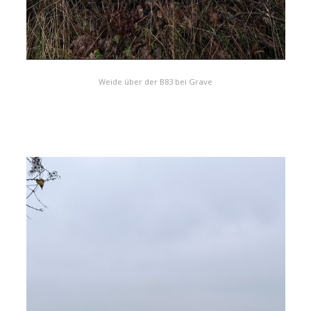
Weide über der B83 bei Grave