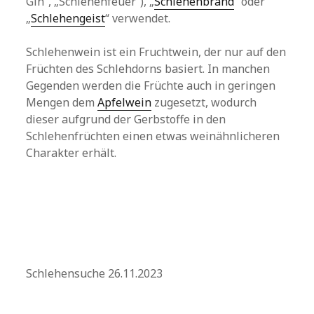
Gin“, „Schlehenfeuer“), „
Schlehenbrand
“ oder
„
Schlehengeist
“ verwendet.
Schlehenwein ist ein Fruchtwein, der nur auf den
Früchten des Schlehdorns basiert. In manchen
Gegenden werden die Früchte auch in geringen
Mengen dem
Apfelwein
zugesetzt, wodurch
dieser aufgrund der Gerbstoffe in den
Schlehenfrüchten einen etwas weinähnlicheren
Charakter erhält.
Schlehensuche 26.11.2023