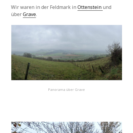
Wir waren in der Feldmark in
Ottenstein
und
über
Grave
.
Panorama über Grave