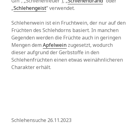
Gin“, „Schlehenfeuer“), „
Schlehenbrand
“ oder
„
Schlehengeist
“ verwendet.
Schlehenwein ist ein Fruchtwein, der nur auf den
Früchten des Schlehdorns basiert. In manchen
Gegenden werden die Früchte auch in geringen
Mengen dem
Apfelwein
zugesetzt, wodurch
dieser aufgrund der Gerbstoffe in den
Schlehenfrüchten einen etwas weinähnlicheren
Charakter erhält.
Schlehensuche 26.11.2023