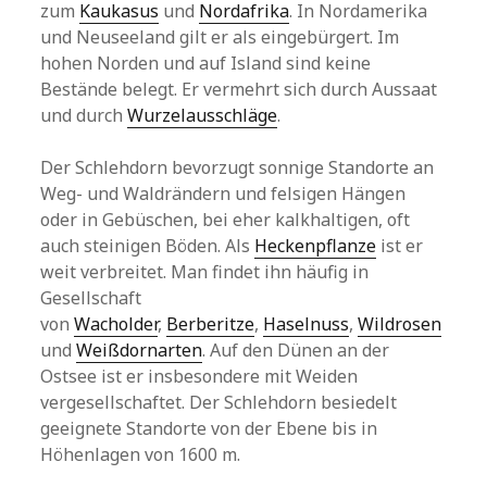
zum
Kaukasus
und
Nordafrika
. In Nordamerika
und Neuseeland gilt er als eingebürgert. Im
hohen Norden und auf Island sind keine
Bestände belegt. Er vermehrt sich durch Aussaat
und durch
Wurzelausschläge
.
Der Schlehdorn bevorzugt sonnige Standorte an
Weg- und Waldrändern und felsigen Hängen
oder in Gebüschen, bei eher kalkhaltigen, oft
auch steinigen Böden. Als
Heckenpflanze
ist er
weit verbreitet. Man findet ihn häufig in
Gesellschaft
von
Wacholder
,
Berberitze
,
Haselnuss
,
Wildrosen
und
Weißdornarten
. Auf den Dünen an der
Ostsee ist er insbesondere mit Weiden
vergesellschaftet. Der Schlehdorn besiedelt
geeignete Standorte von der Ebene bis in
Höhenlagen von 1600 m.