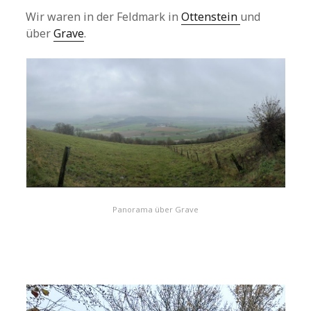
Wir waren in der Feldmark in
Ottenstein
und
über
Grave
.
Panorama über Grave