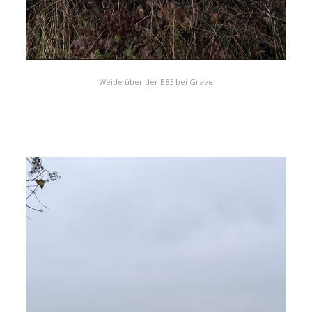
Weide über der B83 bei Grave