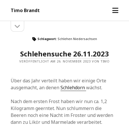
Menü
Timo Brandt
öffne
Seitenleiste
Seitenleiste
öffnen
Schlagwort:
Schlehen Niedersachsen
Schlehensuche 26.11.2023
VERÖFFENTLICHT AM 26. NOVEMBER 2023 VON TIMO
Über das Jahr verteilt haben wir einige Orte
ausgemacht, an denen
Schlehdorn
wächst.
Nach dem ersten Frost haben wir nun ca. 1,2
Kilogramm geerntet. Nun schlummern die
Beeren noch eine Nacht im Froster und werden
dann zu Likör und Marmelade verarbeitet.