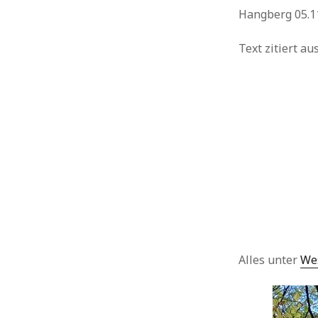
Hangberg 05.11
Urlaub
Text zitiert a
Alles unter
We