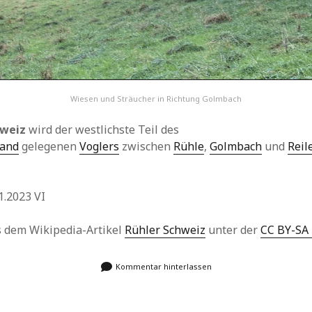
Wiesen und Sträucher in Richtung Golmbach
hweiz
wird der westlichste Teil des
land
gelegenen
Voglers
zwischen
Rühle
,
Golmbach
und
Reil
1.2023 VI
us dem Wikipedia-Artikel
Rühler Schweiz
unter der
CC BY-SA 
Kommentar hinterlassen