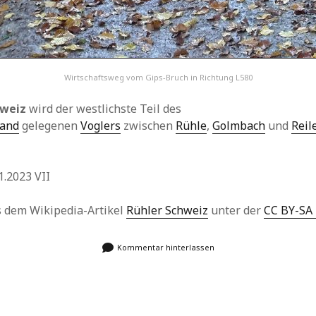
Wirtschaftsweg vom Gips-Bruch in Richtung L580
hweiz
wird der westlichste Teil des
land
gelegenen
Voglers
zwischen
Rühle
,
Golmbach
und
Reil
.2023 VII
us dem Wikipedia-Artikel
Rühler Schweiz
unter der
CC BY-SA 
Kommentar hinterlassen