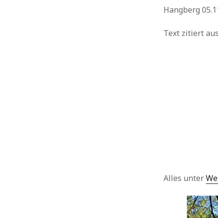
Hangberg 05.11
Urlaub
Text zitiert a
Alles unter
We