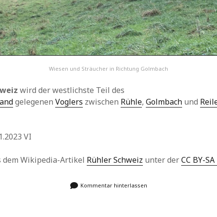
Wiesen und Sträucher in Richtung Golmbach
hweiz
wird der westlichste Teil des
land
gelegenen
Voglers
zwischen
Rühle
,
Golmbach
und
Reil
1.2023 VI
us dem Wikipedia-Artikel
Rühler Schweiz
unter der
CC BY-SA 
Kommentar hinterlassen