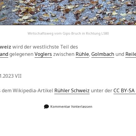
Wirtschaftsweg vom Gips-Bruch in Richtung L580
hweiz
wird der westlichste Teil des
land
gelegenen
Voglers
zwischen
Rühle
,
Golmbach
und
Reil
.2023 VII
us dem Wikipedia-Artikel
Rühler Schweiz
unter der
CC BY-SA 
Kommentar hinterlassen