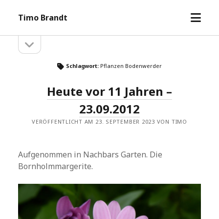
Menü
Timo Brandt
öffne
Seitenleiste
Seitenleiste
öffnen
Schlagwort:
Pflanzen Bodenwerder
Heute vor 11 Jahren –
23.09.2012
VERÖFFENTLICHT AM 23. SEPTEMBER 2023 VON TIMO
Aufgenommen in Nachbars Garten. Die
Bornholmmargerite.