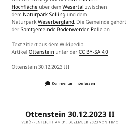
Hochfläche
über dem
Wesertal
zwischen
dem
Naturpark
Solling
und dem
Naturpark
Weserbergland
. Die Gemeinde gehört
der
Samtgemeinde Bodenwerder-Polle
an.
Text zitiert aus dem Wikipedia-
Artikel
Ottenstein
unter der
CC BY-SA 4.0
Ottenstein 30.12.2023 III
Kommentar hinterlassen
Ottenstein 30.12.2023 II
VERÖFFENTLICHT AM 31. DEZEMBER 2023 VON TIMO