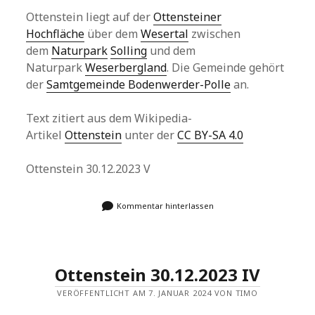
Ottenstein liegt auf der
Ottensteiner
Hochfläche
über dem
Wesertal
zwischen
dem
Naturpark
Solling
und dem
Naturpark
Weserbergland
. Die Gemeinde gehört
der
Samtgemeinde Bodenwerder-Polle
an.
Text zitiert aus dem Wikipedia-
Artikel
Ottenstein
unter der
CC BY-SA 4.0
Ottenstein 30.12.2023 V
Kommentar hinterlassen
Ottenstein 30.12.2023 IV
VERÖFFENTLICHT AM 7. JANUAR 2024 VON TIMO