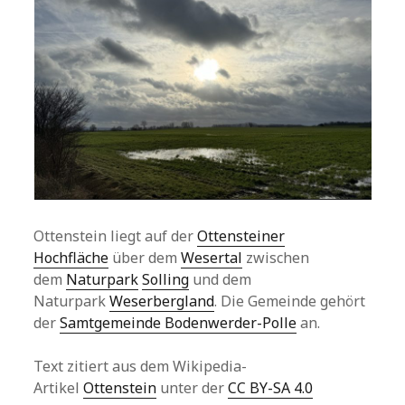
Ottenstein liegt auf der
Ottensteiner
Hochfläche
über dem
Wesertal
zwischen
dem
Naturpark
Solling
und dem
Naturpark
Weserbergland
. Die Gemeinde gehört
der
Samtgemeinde Bodenwerder-Polle
an.
Text zitiert aus dem Wikipedia-
Artikel
Ottenstein
unter der
CC BY-SA 4.0