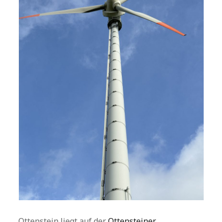
Ottenstein liegt auf der
Ottensteiner