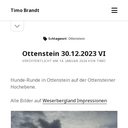
Menü
Timo Brandt
öffne
Seitenleiste
Seitenleiste
öffnen
Schlagwort:
Ottenstein
Ottenstein 30.12.2023 VI
VERÖFFENTLICHT AM 14. JANUAR 2024 VON TIMO
Hunde-Runde in Ottenstein auf der Ottensteiner
Hochebene.
Alle Bilder auf
Weserbergland Impressionen