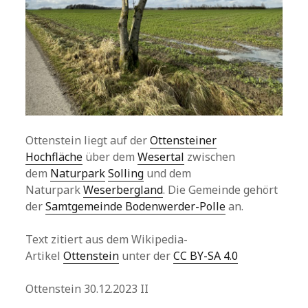
Ottenstein liegt auf der
Ottensteiner
Hochfläche
über dem
Wesertal
zwischen
dem
Naturpark
Solling
und dem
Naturpark
Weserbergland
. Die Gemeinde gehört
der
Samtgemeinde Bodenwerder-Polle
an.
Text zitiert aus dem Wikipedia-
Artikel
Ottenstein
unter der
CC BY-SA 4.0
Ottenstein 30.12.2023 II