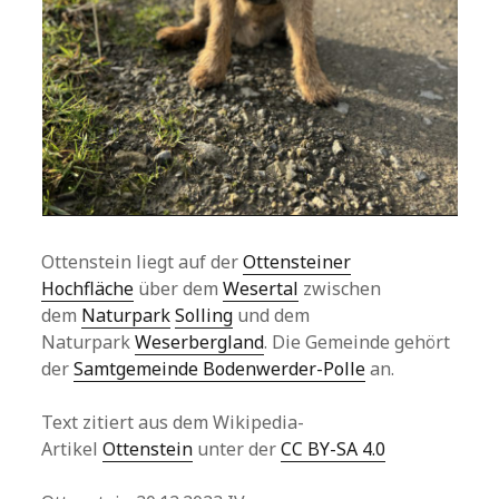
Ottenstein liegt auf der
Ottensteiner
Hochfläche
über dem
Wesertal
zwischen
dem
Naturpark
Solling
und dem
Naturpark
Weserbergland
. Die Gemeinde gehört
der
Samtgemeinde Bodenwerder-Polle
an.
Text zitiert aus dem Wikipedia-
Artikel
Ottenstein
unter der
CC BY-SA 4.0