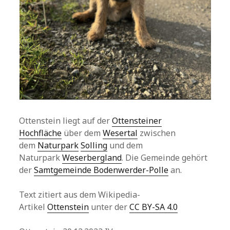
Ottenstein liegt auf der
Ottensteiner
Hochfläche
über dem
Wesertal
zwischen
dem
Naturpark
Solling
und dem
Naturpark
Weserbergland
. Die Gemeinde gehört
der
Samtgemeinde Bodenwerder-Polle
an.
Text zitiert aus dem Wikipedia-
Artikel
Ottenstein
unter der
CC BY-SA 4.0