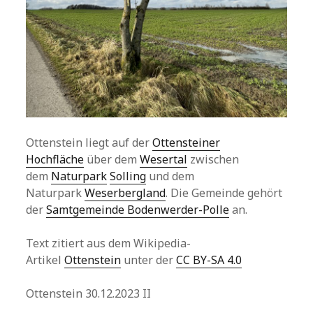
Ottenstein liegt auf der
Ottensteiner
Hochfläche
über dem
Wesertal
zwischen
dem
Naturpark
Solling
und dem
Naturpark
Weserbergland
. Die Gemeinde gehört
der
Samtgemeinde Bodenwerder-Polle
an.
Text zitiert aus dem Wikipedia-
Artikel
Ottenstein
unter der
CC BY-SA 4.0
Ottenstein 30.12.2023 II