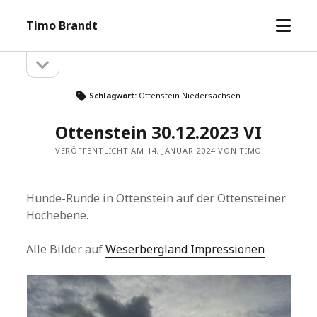
Menü
Timo Brandt
öffne
Seitenleiste
Seitenleiste
öffnen
Schlagwort:
Ottenstein Niedersachsen
Ottenstein 30.12.2023 VI
VERÖFFENTLICHT AM 14. JANUAR 2024 VON TIMO
Hunde-Runde in Ottenstein auf der Ottensteiner
Hochebene.
Alle Bilder auf
Weserbergland Impressionen