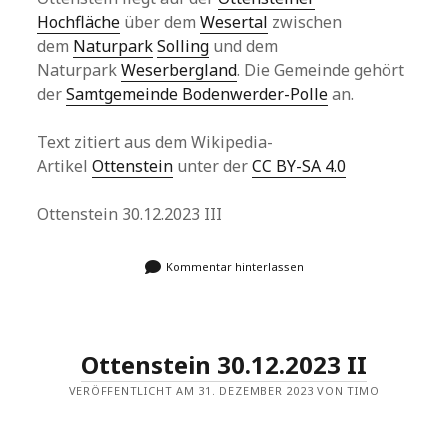
Hochfläche
über dem
Wesertal
zwischen
dem
Naturpark
Solling
und dem
Naturpark
Weserbergland
. Die Gemeinde gehört
der
Samtgemeinde Bodenwerder-Polle
an.
Text zitiert aus dem Wikipedia-
Artikel
Ottenstein
unter der
CC BY-SA 4.0
Ottenstein 30.12.2023 III
Kommentar hinterlassen
Ottenstein 30.12.2023 II
VERÖFFENTLICHT AM 31. DEZEMBER 2023 VON TIMO