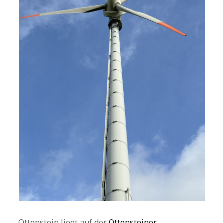
Ottenstein liegt auf der
Ottensteiner