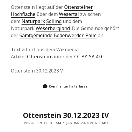
Ottenstein liegt auf der
Ottensteiner
Hochfläche
über dem
Wesertal
zwischen
dem
Naturpark
Solling
und dem
Naturpark
Weserbergland
. Die Gemeinde gehört
der
Samtgemeinde Bodenwerder-Polle
an.
Text zitiert aus dem Wikipedia-
Artikel
Ottenstein
unter der
CC BY-SA 4.0
Ottenstein 30.12.2023 V
Kommentar hinterlassen
Ottenstein 30.12.2023 IV
VERÖFFENTLICHT AM 7. JANUAR 2024 VON TIMO