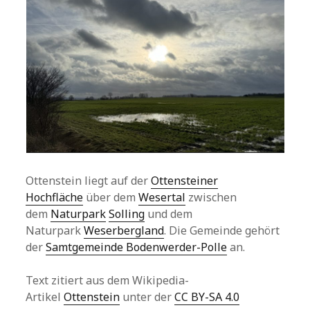
Ottenstein liegt auf der
Ottensteiner
Hochfläche
über dem
Wesertal
zwischen
dem
Naturpark
Solling
und dem
Naturpark
Weserbergland
. Die Gemeinde gehört
der
Samtgemeinde Bodenwerder-Polle
an.
Text zitiert aus dem Wikipedia-
Artikel
Ottenstein
unter der
CC BY-SA 4.0