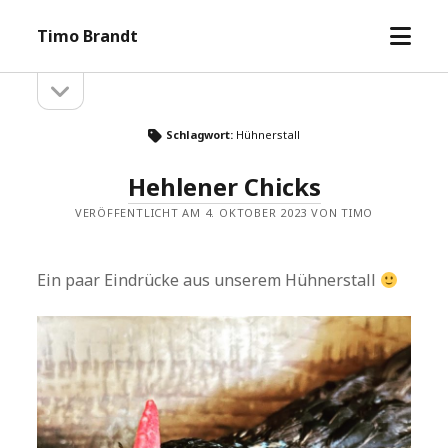
Menü
Timo Brandt
öffne
Seitenleiste
Seitenleiste
öffnen
Schlagwort:
Hühnerstall
Hehlener Chicks
VERÖFFENTLICHT AM 4. OKTOBER 2023 VON TIMO
Ein paar Eindrücke aus unserem Hühnerstall