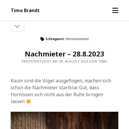
Menü
Timo Brandt
öffne
Seitenleiste
Seitenleiste
öffnen
Schlagwort:
Hornissennest
Nachmieter – 28.8.2023
VERÖFFENTLICHT AM 28. AUGUST 2023 VON TIMO
Kaum sind die Vögel ausgeflogen, machen sich
schon die Nachmieter startklar. Gut, dass
Hornissen sich nicht aus der Ruhe bringen
lassen