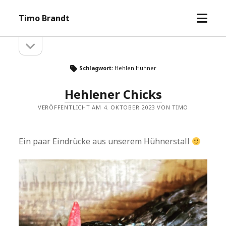
Menü
Timo Brandt
öffne
Seitenleiste
Seitenleiste
öffnen
Schlagwort:
Hehlen Hühner
Hehlener Chicks
VERÖFFENTLICHT AM 4. OKTOBER 2023 VON TIMO
Ein paar Eindrücke aus unserem Hühnerstall