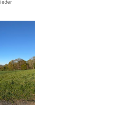
ieder