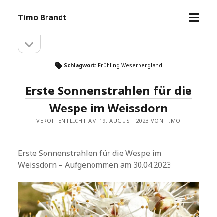
Menü
Timo Brandt
öffne
Seitenleiste
Seitenleiste
öffnen
Schlagwort:
Frühling Weserbergland
Erste Sonnenstrahlen für die
Wespe im Weissdorn
VERÖFFENTLICHT AM 19. AUGUST 2023 VON TIMO
Erste Sonnenstrahlen für die Wespe im
Weissdorn – Aufgenommen am 30.04.2023