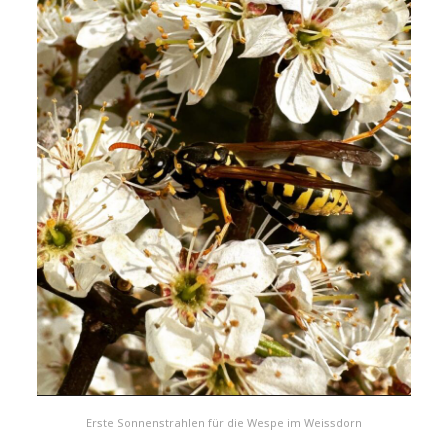
Erste Sonnenstrahlen für die Wespe im Weissdorn