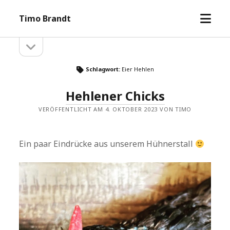
Menü
Timo Brandt
öffne
Seitenleiste
Seitenleiste
öffnen
Schlagwort:
Eier Hehlen
Hehlener Chicks
VERÖFFENTLICHT AM 4. OKTOBER 2023 VON TIMO
Ein paar Eindrücke aus unserem Hühnerstall