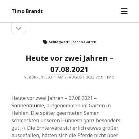
Menü
Timo Brandt
öffne
Seitenleiste
Seitenleiste
öffnen
Schlagwort:
Corona-Garten
Heute vor zwei Jahren –
07.08.2021
VERÖFFENTLICHT AM 7. AUGUST 2023 VON TIMO
Heute vor zwei Jahren – 07.08.2021 –
Sonnenblume
, aufgenommen im Garten in
Hehlen. Die später geernteten Samen
schmeckten unseren Hühnern ganz besonders
gut ;-). Die Ernte wäre sicherlich etwas größer
ausgefallen, hätten sich die Pferde nicht über