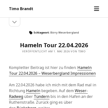
Menü
Timo Brandt
öffne
Seitenleiste
Seitenleiste
öffnen
Schlagwort:
Börry Weserbergland
Hameln Tour 22.04.2026
VERÖFFENTLICHT AM 1. MAI 2026 VON TIMO
Kompletter Beitrag ist hier zu finden:
Hameln
Tour 22.04.2026 – Weserbergland Impressionen
Am 22.04.2026 habe ich mich mit dem Rad mal in
Richtung
Hameln
begeben. Auf dem
Weser-
Radweg
über
Tündern
bis in den Hafen an der
Ruthenstraße. Zurück ging es über