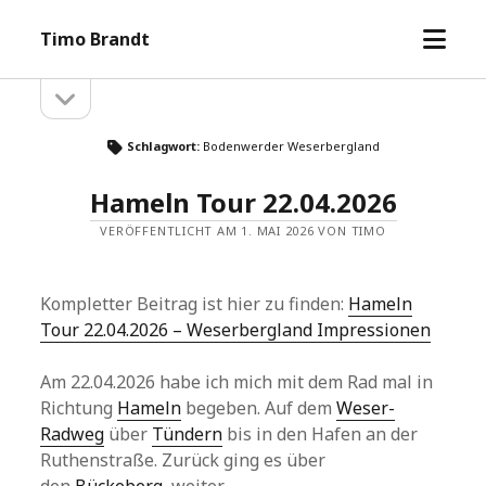
Menü
Timo Brandt
öffne
Seitenleiste
Seitenleiste
öffnen
Schlagwort:
Bodenwerder Weserbergland
Hameln Tour 22.04.2026
VERÖFFENTLICHT AM 1. MAI 2026 VON TIMO
Kompletter Beitrag ist hier zu finden:
Hameln
Tour 22.04.2026 – Weserbergland Impressionen
Am 22.04.2026 habe ich mich mit dem Rad mal in
Richtung
Hameln
begeben. Auf dem
Weser-
Radweg
über
Tündern
bis in den Hafen an der
Ruthenstraße. Zurück ging es über